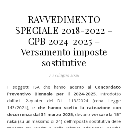
RAVVEDIMENTO
SPECIALE 2018-2022 –
CPB 2024-2025 –
Versamento imposte
sostitutive
/
1 Giugno 2026
I soggetti ISA che hanno aderito al
Concordato
Preventivo Biennale per il 2024-2025
, introdotto
dall'art. 2-quater del D.L. 113/2024 (conv. Legge
143/2024), e
che hanno scelto la rateazione con
decorrenza dal 31 marzo 2025
, devono
versare
la
15
°
rata
(su un massimo di 24) dell'imposta sostitutiva delle