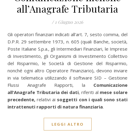
all’Anagrafe Tributaria
/
1 Giugno 2026
Gli operatori finanziari indicati all'art. 7, sesto comma, del
D.P.R. 29 settembre 1973, n. 605 (quali Banche, società,
Poste Italiane S.p.a., gli Intermediari Finanziari, le Imprese
di Investimento, gli Organismi di Investimento Collettivo
del Risparmio, le Società di Gestione del Risparmio,
nonché ogni altro Operatore Finanziario), devono inviare
in via telematica utilizzando il software SID – Gestione
Flussi Anagrafe Rapporti, la
Comunicazione
all'Anagrafe Tributaria dei dati
, riferiti al
mese solare
precedente,
relativi ai
soggetti con i quali sono stati
intrattenuti rapporti di natura finanziaria
.
LEGGI ALTRO