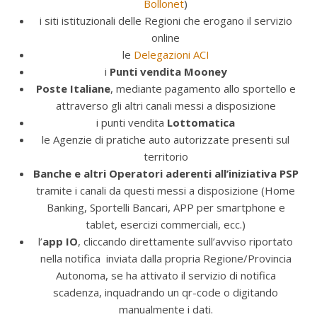
Bollonet
)
i siti istituzionali delle Regioni che erogano il servizio
online
le
Delegazioni ACI
i
Punti vendita Mooney
Poste Italiane
, mediante pagamento allo sportello e
attraverso gli altri canali messi a disposizione
i punti vendita
Lottomatica
le Agenzie di pratiche auto autorizzate presenti sul
territorio
Banche e altri Operatori aderenti all’iniziativa PSP
tramite i canali da questi messi a disposizione (Home
Banking, Sportelli Bancari, APP per smartphone e
tablet, esercizi commerciali, ecc.)
l’
app IO
, cliccando direttamente sull’avviso riportato
nella notifica inviata dalla propria Regione/Provincia
Autonoma, se ha attivato il servizio di notifica
scadenza, inquadrando un qr-code o digitando
manualmente i dati.