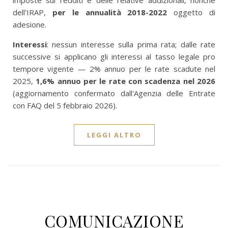
imposte sui redditi e delle relative addizionali, nonché
dell'IRAP,
per le annualità 2018-2022
oggetto di
adesione.
Interessi
: nessun interesse sulla prima rata; dalle rate
successive si applicano gli interessi al tasso legale pro
tempore vigente — 2% annuo per le rate scadute nel
2025,
1,6% annuo per le rate con scadenza nel 2026
(aggiornamento confermato dall'Agenzia delle Entrate
con FAQ del 5 febbraio 2026).
LEGGI ALTRO
COMUNICAZIONE