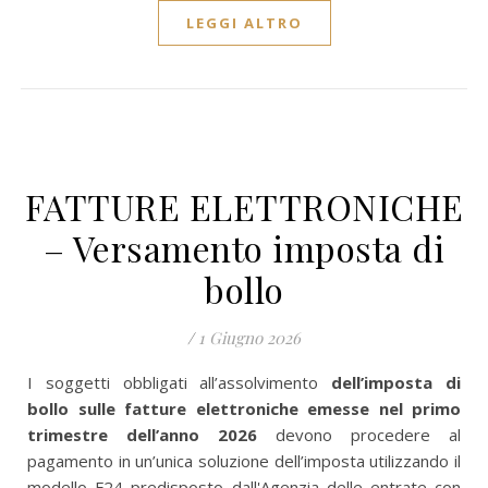
LEGGI ALTRO
FATTURE ELETTRONICHE
– Versamento imposta di
bollo
/
1 Giugno 2026
I soggetti obbligati all’assolvimento
dell’imposta di
bollo sulle fatture elettroniche emesse nel primo
trimestre dell’anno 2026
devono procedere al
pagamento in un’unica soluzione dell’imposta utilizzando il
modello F24 predisposto dall'Agenzia delle entrate con