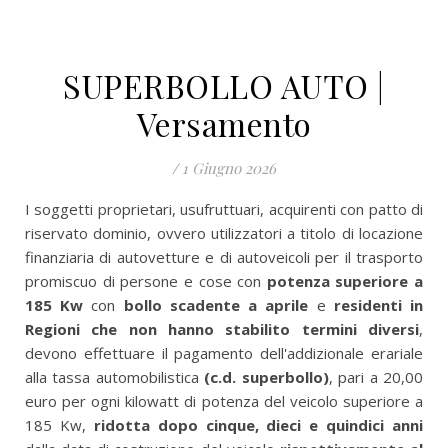
SUPERBOLLO AUTO |
Versamento
/
1 Giugno 2026
I soggetti proprietari, usufruttuari, acquirenti con patto di
riservato dominio, ovvero utilizzatori a titolo di locazione
finanziaria di autovetture e di autoveicoli per il trasporto
promiscuo di persone e cose con
potenza superiore a
185 Kw
con
bollo
scadente a aprile
e
residenti in
Regioni che non hanno stabilito termini diversi
,
devono effettuare il pagamento dell'addizionale erariale
alla tassa automobilistica
(c.d. superbollo)
,
pari a 20,00
euro per ogni kilowatt di potenza del veicolo superiore a
185 Kw,
ridotta dopo cinque, dieci e quindici anni