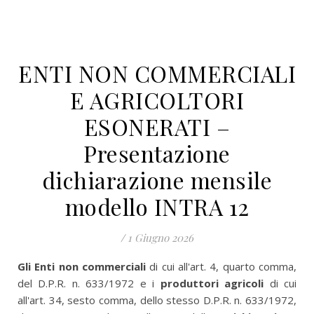
ENTI NON COMMERCIALI
E AGRICOLTORI
ESONERATI –
Presentazione
dichiarazione mensile
modello INTRA 12
/
1 Giugno 2026
Gli Enti non commerciali
di cui all'art. 4, quarto comma,
del D.P.R. n. 633/1972 e i
produttori agricoli
di cui
all'art. 34, sesto comma, dello stesso D.P.R. n. 633/1972,