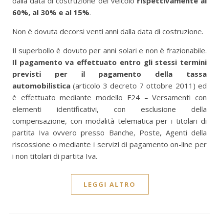
dalla data di costruzione del veicolo
rispettivamente al
60%, al 30% e al 15%
.
Non è dovuta decorsi venti anni dalla data di costruzione.
Il superbollo è dovuto per anni solari e non è frazionabile.
Il pagamento va effettuato entro gli stessi termini
previsti per il pagamento della tassa
automobilistica
(articolo 3 decreto 7 ottobre 2011) ed
è effettuato mediante modello F24 – Versamenti con
elementi identificativi, con esclusione della
compensazione, con modalità telematica per i titolari di
partita Iva ovvero presso Banche, Poste, Agenti della
riscossione o mediante i servizi di pagamento on-line per
i non titolari di partita Iva.
LEGGI ALTRO