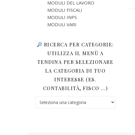
MODULI DEL LAVORO
MODULI FISCALI
MODULI INPS
MODULI VARI
RICERCA PER CATEGORIE:
UTILIZZA IL MENÙ A
TENDINA PER SELEZIONARE
LA CATEGORIA DI TUO
INTERESSE (ES.
CONTABILITÀ, FISCO …)
Ricerca per categorie: utilizza il menù a tendina 