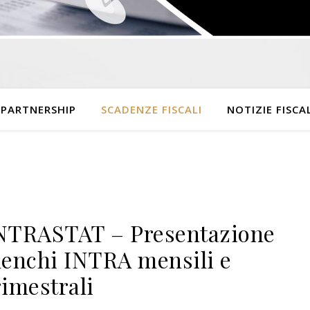
 PARTNERSHIP
SCADENZE FISCALI
NOTIZIE FISCAL
NTRASTAT – Presentazione
lenchi INTRA mensili e
rimestrali