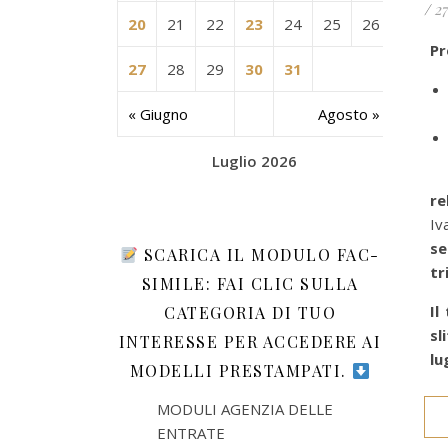
/
27
20
21
22
23
24
25
26
Pr
27
28
29
30
31
« Giugno
Agosto »
Luglio 2026
re
Iv
s
SCARICA IL MODULO FAC-
tr
SIMILE: FAI CLIC SULLA
Il
CATEGORIA DI TUO
sl
INTERESSE PER ACCEDERE AI
lu
MODELLI PRESTAMPATI.
MODULI AGENZIA DELLE
ENTRATE