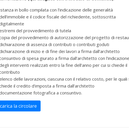
istanza in bollo compilata con l’indicazione delle generalità
dell’immobile e il codice fiscale del richiedente, sottoscritta
digitalmente
estremi del provvedimento di tutela
copia del provvedimento di autorizzazione del progetto di restau
dichiarazione di assenza di contributi o contributi goduti
dichiarazione di inizio e di fine dei lavori a firma dall’architetto
consuntivo di spesa giurato a firma dall’architetto con l’indicazion
degli interventi realizzati entro la fine dell’anno per cui si chiede il
contributo
elenco delle lavorazioni, ciascuna con il relativo costo, per le quali 
chiede il credito d’imposta a firma dall’architetto
documentazione fotografica a consuntivo.
carica la circolare
per selezionare la categoria di tuo interesse (es. contabilità, Fisc