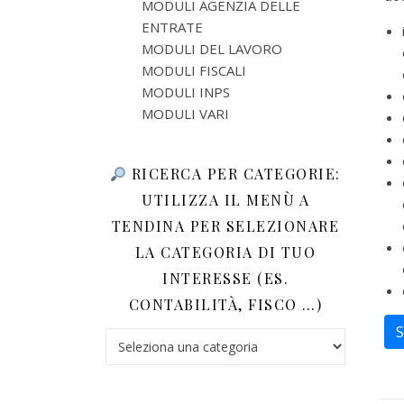
MODULI AGENZIA DELLE
ENTRATE
MODULI DEL LAVORO
MODULI FISCALI
MODULI INPS
MODULI VARI
RICERCA PER CATEGORIE:
UTILIZZA IL MENÙ A
TENDINA PER SELEZIONARE
LA CATEGORIA DI TUO
INTERESSE (ES.
CONTABILITÀ, FISCO …)
S
Ricerca per categorie: utilizza il menù a tendina 