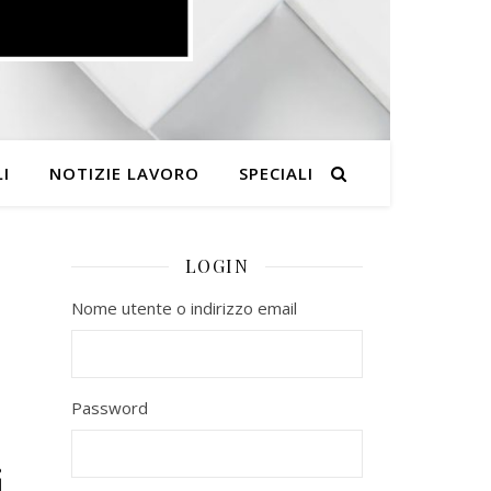
I
NOTIZIE LAVORO
SPECIALI
LOGIN
Nome utente o indirizzo email
Password
i