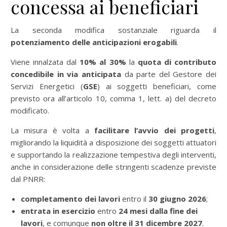
concessa ai beneficiari
La seconda modifica sostanziale riguarda il
potenziamento delle anticipazioni erogabili
.
Viene innalzata dal
10% al 30%
la
quota di contributo
concedibile in via anticipata
da parte del Gestore dei
Servizi Energetici (
GSE
) ai soggetti beneficiari, come
previsto ora all’articolo 10, comma 1, lett. a) del decreto
modificato.
La misura è volta a
facilitare l’avvio dei progetti
,
migliorando la liquidità a disposizione dei soggetti attuatori
e supportando la realizzazione tempestiva degli interventi,
anche in considerazione delle stringenti scadenze previste
dal PNRR:
completamento dei lavori
entro il
30 giugno 2026
;
entrata in esercizio
entro
24 mesi dalla fine dei
lavori
, e comunque
non oltre il 31 dicembre 2027
.