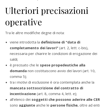
Ulteriori precisazioni
operative
Tra le altre modifiche degne di nota:
viene introdotta la
definizione di "data di
completamento dei lavori"
(art. 2, lett. c-bis),
necessaria per chiarire le condizioni di erogazione dei
saldi;
è precisato che le
spese propedeutiche alla
domanda
non costituiscono avvio dei lavori (art. 10,
comma 5);
tra i motivi di esclusione è ora contemplata anche la
mancata sottoscrizione del contratto di
incentivazione
(art. 8, comma 4, lett. e);
all’elenco dei
soggetti che possono aderire alle CER
sono
aggiunte
anche le
persone fisiche
, oltre ad enti