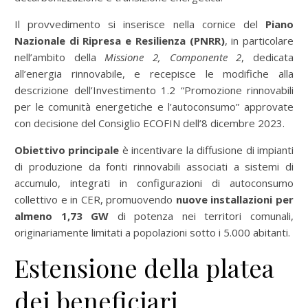
Il provvedimento si inserisce nella cornice del
Piano
Nazionale di Ripresa e Resilienza (PNRR)
, in particolare
nell’ambito della
Missione 2, Componente 2
, dedicata
all’energia rinnovabile, e recepisce le modifiche alla
descrizione dell’Investimento 1.2 “Promozione rinnovabili
per le comunità energetiche e l’autoconsumo” approvate
con decisione del Consiglio ECOFIN dell’8 dicembre 2023.
Obiettivo principale
è incentivare la diffusione di impianti
di produzione da fonti rinnovabili associati a sistemi di
accumulo, integrati in configurazioni di autoconsumo
collettivo e in CER, promuovendo
nuove installazioni per
almeno 1,73 GW
di potenza nei territori comunali,
originariamente limitati a popolazioni sotto i 5.000 abitanti.
Estensione della platea
dei beneficiari