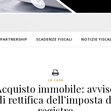
 PARTNERSHIP
SCADENZE FISCALI
NOTIZIE FISCAL
LA CASA
Acquisto immobile: avvis
di rettifica dell’imposta d
registro