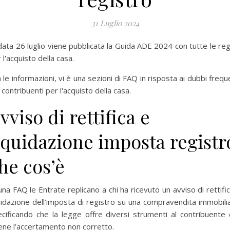
31 Luglio 2024
data 26 luglio viene pubblicata la Guida ADE 2024 con tutte le re
 l'acquisto della casa.
 le informazioni, vi è una sezioni di FAQ in risposta ai dubbi frequ
 contribuenti per l'acquisto della casa.
vviso di rettifica e
iquidazione imposta registr
he cos’è
una FAQ le Entrate replicano a chi ha ricevuto un avviso di rettifi
uidazione dell’imposta di registro su una compravendita immobili
cificando che la legge offre diversi strumenti al contribuente
iene l’accertamento non corretto.