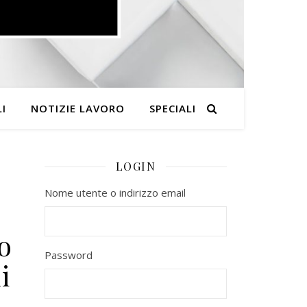
I
NOTIZIE LAVORO
SPECIALI
LOGIN
Nome utente o indirizzo email
o
Password
i