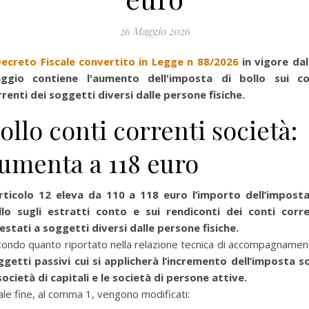
26 Maggio 2026
ecreto Fiscale
convertito in Legge n 88/2026
in vigore dal
ggio contiene l'aumento dell'imposta di bollo sui co
renti dei soggetti diversi dalle persone fisiche.
ollo conti correnti società:
umenta a 118 euro
articolo 12 eleva da 110 a 118 euro l’importo dell’imposta
llo sugli estratti conto e sui rendiconti dei conti corre
estati a soggetti diversi dalle persone fisiche.
ondo quanto riportato nella relazione tecnica di accompagname
ggetti passivi cui si applicherà l’incremento dell’imposta s
società di capitali e le società di persone attive.
ale fine, al comma 1, vengono modificati: