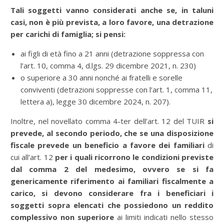
Tali soggetti vanno considerati anche se, in taluni
casi, non è più prevista, a loro favore, una detrazione
per carichi di famiglia; si pensi:
ai figli di età fino a 21 anni (detrazione soppressa con
l’art. 10, comma 4, d.lgs. 29 dicembre 2021, n. 230)
o superiore a 30 anni nonché ai fratelli e sorelle
conviventi (detrazioni soppresse con l’art. 1, comma 11,
lettera a), legge 30 dicembre 2024, n. 207).
Inoltre, nel novellato comma 4-ter dell’art. 12 del TUIR
si
prevede, al secondo periodo, che se una disposizione
fiscale prevede un beneficio a favore dei familiari
di
cui all’art. 12
per i quali ricorrono le condizioni previste
dal comma 2 del medesimo, ovvero se si fa
genericamente riferimento ai familiari fiscalmente a
carico, si devono considerare fra i beneficiari i
soggetti sopra elencati che possiedono un reddito
complessivo non superiore
ai limiti indicati nello stesso