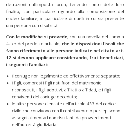
detrazioni dall’imposta lorda, tenendo conto delle loro
finalità, con particolare riguardo alla composizione del
nucleo familiare, in particolare di quelli in cui sia presente
una persona con disabilità.
Con le modifiche si prevede,
con una novella del comma
4-ter del predetto articolo,
che le disposizioni fiscali che
fanno riferimento alle persone indicate nel citato art.
12 si devono applicare considerando, fra i beneficiari,
i seguenti familiari:
il coniuge non legalmente ed effettivamente separato;
i figli, compresi i figli nati fuori del matrimonio
riconosciuti, i figli adottivi, affiliati o affidati, e i figli
conviventi del coniuge deceduto;
le altre persone elencate nell’articolo 433 del codice
civile che convivono con il contribuente o percepiscono
assegni alimentari non risultanti da provvedimenti
dell’autorità giudiziaria.