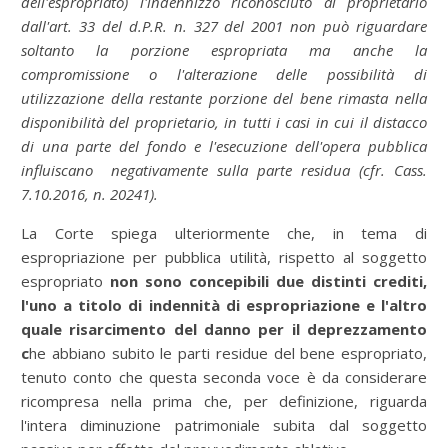
dell'espropriato) l'indennizzo riconosciuto al proprietario
dall'art. 33 del d.P.R. n. 327 del 2001 non può riguardare
soltanto la porzione espropriata ma anche la
compromissione o l'alterazione delle possibilità di
utilizzazione della restante porzione del bene rimasta nella
disponibilità del proprietario, in tutti i casi in cui il distacco
di una parte del fondo e l'esecuzione dell'opera pubblica
influiscano negativamente sulla parte residua (cfr. Cass.
7.10.2016, n. 20241).
La Corte spiega ulteriormente che, in tema di
espropriazione per pubblica utilità, rispetto al soggetto
espropriato
non sono concepibili due distinti crediti,
l'uno a titolo di indennità di espropriazione e l'altro
quale risarcimento del danno per il deprezzamento
c
he abbiano subito le parti residue del bene espropriato,
tenuto conto che questa seconda voce è da considerare
ricompresa nella prima che, per definizione, riguarda
l'intera diminuzione patrimoniale subita dal soggetto