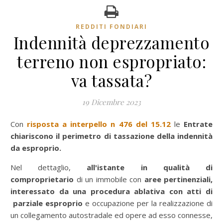
REDDITI FONDIARI
Indennità deprezzamento
terreno non espropriato:
va tassata?
19 Dicembre 2023
Con
risposta a interpello n 476 del 15.12
le
Entrate
chiariscono il perimetro di tassazione della indennità
da esproprio.
Nel dettaglio,
all'istante in qualità di
comproprietario
di un immobile con
aree pertinenziali,
interessato da una procedura ablativa con atti di
parziale esproprio
e occupazione per la realizzazione di
un collegamento autostradale ed opere ad esso connesse,