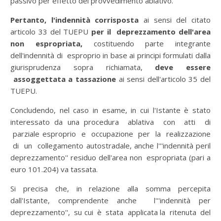
passivo per effetto del provvedimento ablativo.
Pertanto, l'indennità corrisposta
ai sensi del citato
articolo 33 del TUEPU
per il deprezzamento dell'area
non espropriata,
costituendo parte integrante
dell'indennità di esproprio in base ai principi formulati dalla
giurisprudenza sopra richiamata,
deve essere
assoggettata a tassazione
ai sensi dell'articolo 35 del
TUEPU.
Concludendo, nel caso in esame, in cui l'Istante è stato
interessato da una procedura ablativa con atti di
parziale esproprio e occupazione per la realizzazione
di un collegamento autostradale, anche l'''indennità peril
deprezzamento'' residuo dell'area non espropriata (pari a
euro 101.204) va tassata.
Si precisa che, in relazione alla somma percepita
dall'Istante, comprendente anche l'''indennità per
deprezzamento'', su cui è stata applicata la ritenuta del