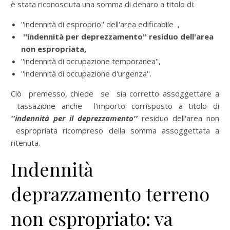
è stata riconosciuta una somma di denaro a titolo di:
''indennità di esproprio'' dell'area edificabile ­ ,
''indennità per deprezzamento'' residuo dell'area
non espropriata,
''indennità di occupazione temporanea'',
''indennità di occupazione d'urgenza''.
Ciò premesso, chiede se sia corretto assoggettare a
tassazione anche l'importo corrisposto a titolo di
'
'indennità per il deprezzamento''
residuo dell'area non
espropriata ricompreso della somma assoggettata a
ritenuta.
Indennità
deprazzamento terreno
non espropriato: va