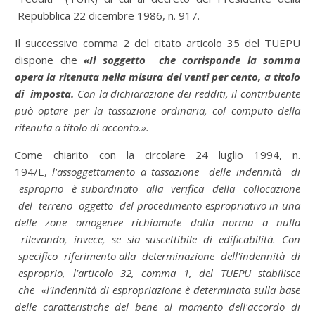
Repubblica 22 dicembre 1986, n. 917.
Il successivo comma 2 del citato articolo 35 del TUEPU
dispone che
«
Il soggetto che corrisponde la somma
opera la ritenuta nella misura del venti per cento, a titolo
di imposta.
Con la dichiarazione dei redditi, il contribuente
può optare per la tassazione ordinaria, col computo della
ritenuta a titolo di acconto.».
Come chiarito con la circolare 24 luglio 1994, n.
194/E,
l'assoggettamento a tassazione delle indennità di
esproprio è subordinato alla verifica della collocazione
del terreno oggetto del procedimento espropriativo in una
delle zone omogenee richiamate dalla norma a nulla
rilevando, invece, se sia suscettibile di edificabilità. Con
specifico riferimento alla determinazione dell'indennità di
esproprio, l'articolo 32, comma 1, del TUEPU stabilisce
che «l'indennità di espropriazione è determinata sulla base
delle caratteristiche del bene al momento dell'accordo di