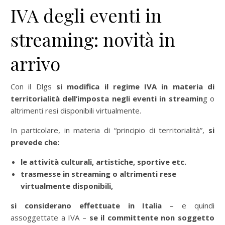
IVA degli eventi in
streaming: novità in
arrivo
Con il Dlgs
si modifica il regime IVA in materia di
territorialità dell’imposta negli eventi in streamin
g o
altrimenti resi disponibili virtualmente.
In particolare, in materia di “principio di territorialità”,
si
prevede che:
le attività culturali, artistiche, sportive etc.
trasmesse in streaming o altrimenti rese
virtualmente disponibili,
si considerano effettuate in Italia
– e quindi
assoggettate a IVA –
se il committente non soggetto