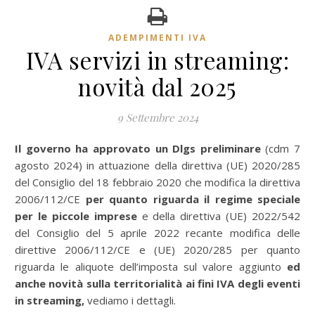
ADEMPIMENTI IVA
IVA servizi in streaming:
novità dal 2025
9 Settembre 2024
Il governo ha approvato un Dlgs preliminare
(cdm 7
agosto 2024) in attuazione della direttiva (UE) 2020/285
del Consiglio del 18 febbraio 2020 che modifica la direttiva
2006/112/CE
per quanto riguarda il regime speciale
per le piccole imprese
e della direttiva (UE) 2022/542
del Consiglio del 5 aprile 2022 recante modifica delle
direttive 2006/112/CE e (UE) 2020/285 per quanto
riguarda le aliquote dell’imposta sul valore aggiunto
ed
anche novità sulla territorialità ai fini IVA degli eventi
in streaming,
vediamo i dettagli.