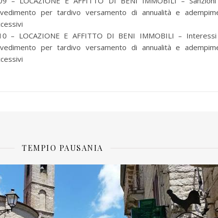
09 – LOCAZIONE E AFFITTO DI BENI IMMOBILI – Sanzioni
vvedimento per tardivo versamento di annualità e adempime
cessivi
10 – LOCAZIONE E AFFITTO DI BENI IMMOBILI – Interessi
vvedimento per tardivo versamento di annualità e adempime
cessivi
TEMPIO PAUSANIA