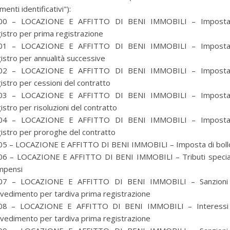
menti identificativi"):
00 – LOCAZIONE E AFFITTO DI BENI IMMOBILI – Imposta
istro per prima registrazione
01 – LOCAZIONE E AFFITTO DI BENI IMMOBILI – Imposta
istro per annualità successive
02 – LOCAZIONE E AFFITTO DI BENI IMMOBILI – Imposta
istro per cessioni del contratto
03 – LOCAZIONE E AFFITTO DI BENI IMMOBILI – Imposta
istro per risoluzioni del contratto
04 – LOCAZIONE E AFFITTO DI BENI IMMOBILI – Imposta
istro per proroghe del contratto
05 – LOCAZIONE E AFFITTO DI BENI IMMOBILI – Imposta di boll
06 – LOCAZIONE E AFFITTO DI BENI IMMOBILI – Tributi special
mpensi
07 – LOCAZIONE E AFFITTO DI BENI IMMOBILI – Sanzioni
per selezionare la categoria di tuo interesse (es. contabilità, Fisc
vedimento per tardiva prima registrazione
08 – LOCAZIONE E AFFITTO DI BENI IMMOBILI – Interessi
vedimento per tardiva prima registrazione