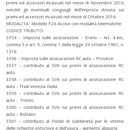
premi ed accessori incassati nel mese di Novembre 2016
nonché gli eventuali conguagli dell'imposta dovuta sui
premi ed accessori incassati nel mese di Ottobre 2016.
MODALITA’: Modello F24-Accise con modalità telematiche.
CODICE TRIBUTO:
3354 – Imposta sulle assicurazioni – Erario – Art. 4-bis,
comma 5 e art. 9, comma 1 della legge 29 ottobre 1961, n.
1216
3356 – Imposta sulle assicurazioni RC auto – Province
3357 – contributo al SSN sui premi di assicurazione RC
auto
3358 – contributo al SSN sui premi di assicurazione RC
auto – Friuli Venezia Giulia
3359 – contributo al SSN sui premi di assicurazione RC
auto – Trento
3360 – contributo al SSN sui premi di assicurazione RC
auto – Bolzano
3361 – contributo al Fondo di solidarietà per le vittime
delle richieste estorsive e dell’usura – aumento aliquota