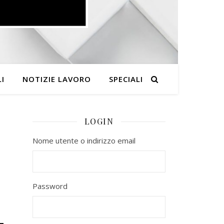
I
NOTIZIE LAVORO
SPECIALI
LOGIN
Nome utente o indirizzo email
Password
–