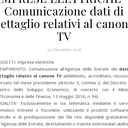
Comunicazione dati di
ettaglio relativi al cano
TV
20 Dicembre 2016
GGETTI: Imprese elettriche
EMPIMENTO: Comunicazione all'Agenzia delle Entrate dei
dati
ttaglio relativi al canone TV
addebitato, accreditato, riscos
versato nel mese precedente (Articolo 5, comma 2, del Decreto 
nistro dello Sviluppo Economico, di concerto con il Minis
l'Economia e delle Finanze, 13 maggio 2016, n. 94)
DALITA': Esclusivamente in via telematica mediante il servi
ematico Entratel o Fisconline, utilizzando il prodotti softwar
trollo e di predisposizione dei file resi disponibili gratuitam
l'Agenzia delle Entrate, direttamente o tramite intermediari abilita