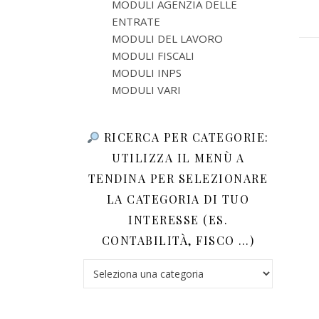
MODULI AGENZIA DELLE
ENTRATE
MODULI DEL LAVORO
MODULI FISCALI
MODULI INPS
MODULI VARI
RICERCA PER CATEGORIE:
UTILIZZA IL MENÙ A
TENDINA PER SELEZIONARE
LA CATEGORIA DI TUO
INTERESSE (ES.
CONTABILITÀ, FISCO …)
Ricerca per categorie: utilizza il menù a tendina 