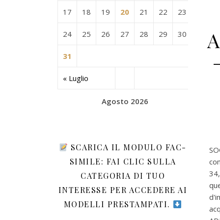
17
18
19
20
21
22
23
A
24
25
26
27
28
29
30
31
« Luglio
Agosto 2026
SCARICA IL MODULO FAC-
SO
SIMILE: FAI CLIC SULLA
co
34,
CATEGORIA DI TUO
qu
INTERESSE PER ACCEDERE AI
d'i
MODELLI PRESTAMPATI.
acq