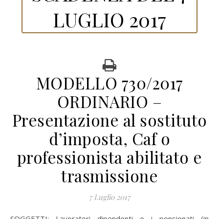
LUGLIO 2017
MODELLO 730/2017
ORDINARIO –
Presentazione al sostituto
d’imposta, Caf o
professionista abilitato e
trasmissione
7 Luglio 2017
SOGGETTI: Lavoratori dipendenti e i pensionati (in