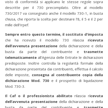
visto di conformità si applicano le stesse regole sopra
descritte per il 730 precompilato. Oltre al modello
730/2017 va consegnato anche il modello 730-1, in busta
chiusa, che riporta la scelta per destinare l’8, il 5 e il 2 per
mille dell’Irpef.
Sempre entro questo termine, il sostituto d'imposta
che ha ricevuto il modello 730 rilascia
ricevuta
dell’avvenuta presentazione
della dichiarazione e della
busta da parte del contribuente e
trasmette
telematicamente
all’Agenzia delle Entrate le dichiarazioni
predisposte. Inoltre controlla la regolarità formale della
dichiarazione presentata dai contribuenti, effettua il calcolo
delle imposte,
consegna al contribuente copia della
dichiarazione Mod. 730
e il prospetto di liquidazione
Mod. 730-3.
Il Caf o il professionista abilitato
rilascia r
icevuta
dell’avvenuta presentazione
della dichiarazione e della
busta da parte del contribuente e
trasmette