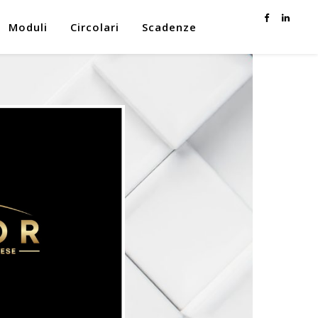
Moduli
Circolari
Scadenze