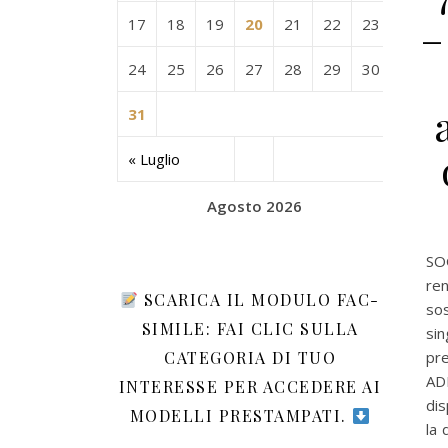
–
17
18
19
20
21
22
23
24
25
26
27
28
29
30
31
« Luglio
Agosto 2026
SO
ren
SCARICA IL MODULO FAC-
so
SIMILE: FAI CLIC SULLA
sin
CATEGORIA DI TUO
pre
AD
INTERESSE PER ACCEDERE AI
dis
MODELLI PRESTAMPATI.
la 