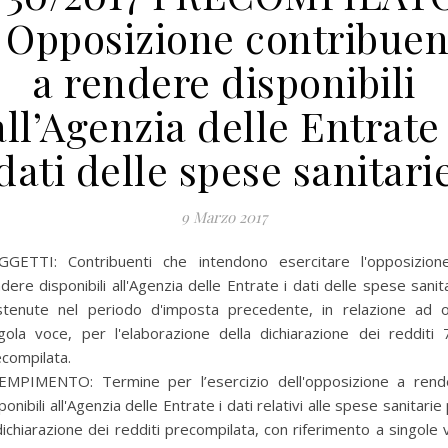
 Opposizione contribuen
a rendere disponibili
all’Agenzia delle Entrate 
dati delle spese sanitari
9 Marzo 2017
GGETTI: Contribuenti che intendono esercitare l'opposizion
dere disponibili all'Agenzia delle Entrate i dati delle spese sanit
stenute nel periodo d'imposta precedente, in relazione ad o
gola voce, per l'elaborazione della dichiarazione dei redditi
compilata.
EMPIMENTO: Termine per l’esercizio dell'opposizione a rend
ponibili all'Agenzia delle Entrate i dati relativi alle spese sanitarie
dichiarazione dei redditi precompilata, con riferimento a singole 