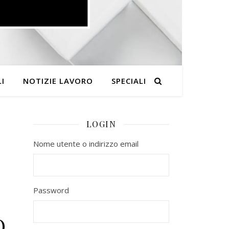
I
NOTIZIE LAVORO
SPECIALI
LOGIN
Nome utente o indirizzo email
Password
O