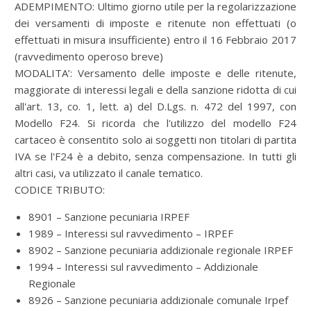
ADEMPIMENTO: Ultimo giorno utile per la regolarizzazione
dei versamenti di imposte e ritenute non effettuati (o
effettuati in misura insufficiente) entro il 16 Febbraio 2017
(ravvedimento operoso breve)
MODALITA’: Versamento delle imposte e delle ritenute,
maggiorate di interessi legali e della sanzione ridotta di cui
all'art. 13, co. 1, lett. a) del D.Lgs. n. 472 del 1997, con
Modello F24. Si ricorda che l'utilizzo del modello F24
cartaceo è consentito solo ai soggetti non titolari di partita
IVA se l'F24 è a debito, senza compensazione. In tutti gli
altri casi, va utilizzato il canale tematico.
CODICE TRIBUTO:
8901 – Sanzione pecuniaria IRPEF
1989 – Interessi sul ravvedimento – IRPEF
8902 – Sanzione pecuniaria addizionale regionale IRPEF
1994 – Interessi sul ravvedimento – Addizionale
Regionale
8926 – Sanzione pecuniaria addizionale comunale Irpef