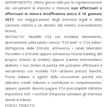
ADEMPIMENTO:
Ultimo giorno utile per la regolarizzazione
dei versamenti di imposte e ritenute
non effettuati o
effettuati in misura insufficiente entro il 16 gennaio
2017
, con maggiorazione degli interessi legali e della
sanzione ridotta a un decimo del minimo (ravvedimento
breve).
MODALITA':
Modello F24 con modalità telematiche,
direttamente (utilizzando i servizi "F24 web" o "F24 online"
dell'Agenzia delle Entrate, attraverso i canali telematici
Fisconline o Entratel oppure attraverso l'home banking del
proprio istituto di credito) oppure tramite intermediario
abilitato. I non titolari di partita IVA potranno effettuare il
versamento con modello F24 cartaceo presso Banche,
Poste Italiane e agenti della riscossione purché non
utilizzino crediti tributari o contributivi in compensazione,
oppure quando devono pagare F24 precompilati dall'ente
impositore N.B. I sostituti d'imposta cumulano gli interessi
dovuti al tributo.
CODICI TRIBUTO: