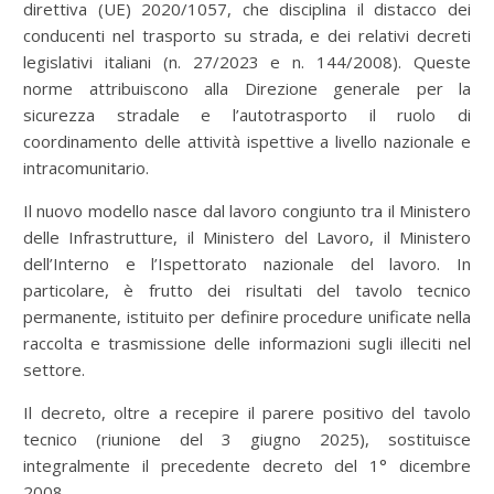
direttiva (UE) 2020/1057, che disciplina il distacco dei
conducenti nel trasporto su strada, e dei relativi decreti
legislativi italiani (n. 27/2023 e n. 144/2008). Queste
norme attribuiscono alla Direzione generale per la
sicurezza stradale e l’autotrasporto il ruolo di
coordinamento delle attività ispettive a livello nazionale e
intracomunitario.
Il nuovo modello nasce dal lavoro congiunto tra il Ministero
delle Infrastrutture, il Ministero del Lavoro, il Ministero
dell’Interno e l’Ispettorato nazionale del lavoro. In
particolare, è frutto dei risultati del tavolo tecnico
permanente, istituito per definire procedure unificate nella
raccolta e trasmissione delle informazioni sugli illeciti nel
settore.
Il decreto, oltre a recepire il parere positivo del tavolo
tecnico (riunione del 3 giugno 2025), sostituisce
integralmente il precedente decreto del 1° dicembre
2008.