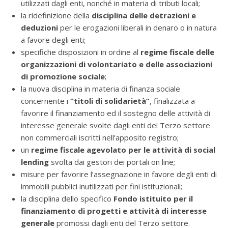
utilizzati dagli enti, nonché in materia di tributi locali;
la ridefinizione della
disciplina delle detrazioni e
deduzioni
per le erogazioni liberali in denaro o in natura
a favore degli enti;
specifiche disposizioni in ordine al
regime fiscale delle
organizzazioni di volontariato e delle associazioni
di promozione sociale
;
la nuova disciplina in materia di finanza sociale
concernente i
“titoli di solidarietà”
, finalizzata a
favorire il finanziamento ed il sostegno delle attività di
interesse generale svolte dagli enti del Terzo settore
non commerciali iscritti nell’apposito registro;
un
regime fiscale agevolato per le attività di social
lending
svolta dai gestori dei portali on line;
misure per favorire l’assegnazione in favore degli enti di
immobili pubblici inutilizzati per fini istituzionali;
la disciplina dello specifico
Fondo istituito per il
finanziamento di progetti e attività di interesse
generale
promossi dagli enti del Terzo settore.