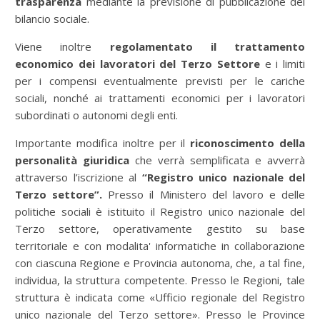
trasparenza
mediante la previsione di pubblicazione del
bilancio sociale.
Viene inoltre
regolamentato il trattamento
economico dei lavoratori del Terzo Settore
e i limiti
per i compensi eventualmente previsti per le cariche
sociali, nonché ai trattamenti economici per i lavoratori
subordinati o autonomi degli enti.
Importante modifica inoltre per il
riconoscimento della
personalità giuridica
che verrà semplificata e avverrà
attraverso l’iscrizione al
“Registro unico nazionale del
Terzo settore”.
Presso il Ministero del lavoro e delle
politiche sociali è istituito il Registro unico nazionale del
Terzo settore, operativamente gestito su base
territoriale e con modalita' informatiche in collaborazione
con ciascuna Regione e Provincia autonoma, che, a tal fine,
individua, la struttura competente. Presso le Regioni, tale
struttura è indicata come «Ufficio regionale del Registro
unico nazionale del Terzo settore». Presso le Province