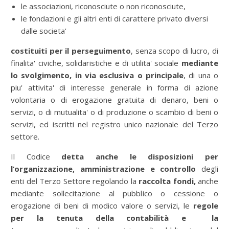
le associazioni, riconosciute o non riconosciute,
le fondazioni e gli altri enti di carattere privato diversi
dalle societa'
costituiti per il perseguimento
, senza scopo di lucro, di
finalita' civiche, solidaristiche e di utilita' sociale
mediante
lo svolgimento, in via esclusiva o principale
, di una o
piu' attivita' di interesse generale in forma di azione
volontaria o di erogazione gratuita di denaro, beni o
servizi, o di mutualita' o di produzione o scambio di beni o
servizi, ed iscritti nel registro unico nazionale del Terzo
settore.
Il Codice
detta anche le disposizioni per
l’organizzazione, amministrazione e controllo
degli
enti del Terzo Settore regolando la
raccolta fondi,
anche
mediante sollecitazione al pubblico o cessione o
erogazione di beni di modico valore o servizi, le
regole
per la tenuta della contabilità e la