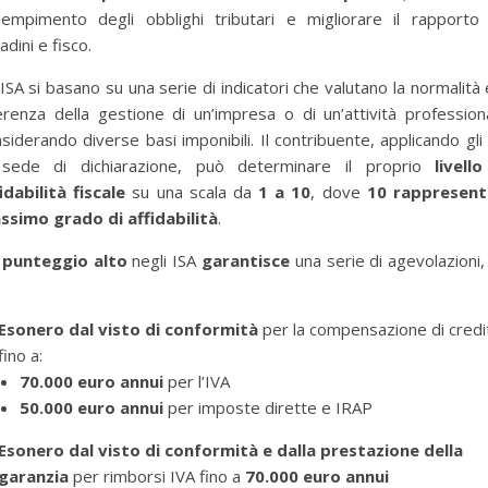
adempimento degli obblighi tributari e migliorare il rapporto 
tadini e fisco.
 ISA si basano su una serie di indicatori che valutano la normalità 
renza della gestione di un’impresa o di un’attività profession
siderando diverse basi imponibili. Il contribuente, applicando gli
 sede di dichiarazione, può determinare il proprio
livell
idabilità fiscale
su una scala da
1 a 10
, dove
10 rappresenta
ssimo grado di affidabilità
.
n
punteggio alto
negli ISA
garantisce
una serie di agevolazioni,
Esonero dal visto di conformità
per la compensazione di credit
fino a:
70.000 euro annui
per l’IVA
50.000 euro annui
per imposte dirette e IRAP
Esonero dal visto di conformità e dalla prestazione della
garanzia
per rimborsi IVA fino a
70.000 euro annui