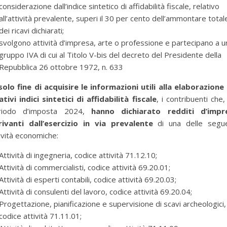
considerazione dall’indice sintetico di affidabilità fiscale, relativo
all’attività prevalente, superi il 30 per cento dell’ammontare total
dei ricavi dichiarati;
svolgono attività d’impresa, arte o professione e partecipano a u
gruppo IVA di cui al Titolo V-bis del decreto del Presidente della
Repubblica 26 ottobre 1972, n. 633
solo fine di acquisire le informazioni utili alla elaborazione
ativi indici sintetici di affidabilità fiscale
, i contribuenti che,
riodo d’imposta 2024,
hanno dichiarato redditi d’impr
rivanti dall’esercizio in via prevalente
di una delle segue
ività economiche:
Attività di ingegneria, codice attività 71.12.10;
Attività di commercialisti, codice attività 69.20.01;
Attività di esperti contabili, codice attività 69.20.03;
Attività di consulenti del lavoro, codice attività 69.20.04;
Progettazione, pianificazione e supervisione di scavi archeologici,
codice attività 71.11.01;