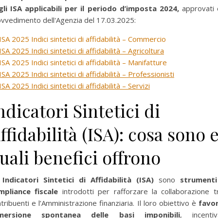
gli ISA applicabili per il periodo d’imposta 2024,
approvati 
vvedimento dell'Agenzia del 17.03.2025:
ISA 2025 Indici sintetici di affidabilità – Commercio
ISA 2025 Indici sintetici di affidabilità – Agricoltura
ISA 2025 Indici sintetici di affidabilità – Manifatture
ISA 2025 Indici sintetici di affidabilità – Professionisti
ISA 2025 Indici sintetici di affidabilità – Servizi
ndicatori Sintetici di
ffidabilità (ISA): cosa sono 
uali benefici offrono
i
Indicatori Sintetici di Affidabilità (ISA)
sono
strumenti
mpliance fiscale
introdotti per rafforzare la collaborazione t
tribuenti e l’Amministrazione finanziaria. Il loro obiettivo è
favor
emersione spontanea delle basi imponibili
, incentiv