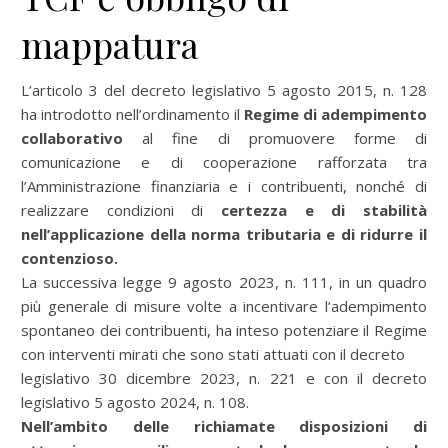
mappatura
L’articolo 3 del decreto legislativo 5 agosto 2015, n. 128
ha introdotto nell’ordinamento il
R
egime di adempimento
collaborativo
al fine di promuovere forme di
comunicazione e di cooperazione rafforzata tra
l’Amministrazione finanziaria e i contribuenti, nonché di
realizzare condizioni di
certezza e di stabilità
nell’applicazione della norma tributaria e di ridurre il
contenzioso.
La successiva legge 9 agosto 2023, n. 111, in un quadro
più generale di misure volte a incentivare l’adempimento
spontaneo dei contribuenti, ha inteso potenziare il Regime
con interventi mirati che sono stati attuati con il decreto
legislativo 30 dicembre 2023, n. 221 e con il decreto
legislativo 5 agosto 2024, n. 108.
Nell’ambito delle richiamate disposizioni di