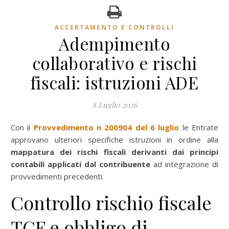
ACCERTAMENTO E CONTROLLI
Adempimento
collaborativo e rischi
fiscali: istruzioni ADE
8 Luglio 2026
Con il
Provvedimento n 200904 del 6 luglio
le Entrate
approvano ulteriori specifiche istruzioni in ordine alla
mappatura dei rischi fiscali derivanti dai principi
contabili applicati dal contribuente
ad integrazione di
provvedimenti precedenti.
Controllo rischio fiscale
TCF e obbligo di