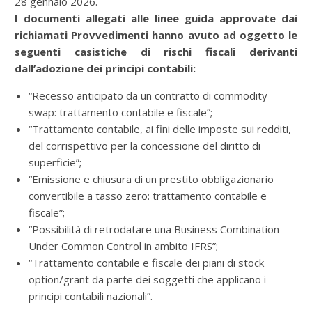
28 gennaio 2026.
I documenti allegati alle linee guida approvate dai
richiamati Provvedimenti hanno avuto ad oggetto le
seguenti casistiche di rischi fiscali derivanti
dall’adozione dei principi contabili:
“Recesso anticipato da un contratto di commodity
swap: trattamento contabile e fiscale”;
“Trattamento contabile, ai fini delle imposte sui redditi,
del corrispettivo per la concessione del diritto di
superficie”;
“Emissione e chiusura di un prestito obbligazionario
convertibile a tasso zero: trattamento contabile e
fiscale”;
“Possibilità di retrodatare una Business Combination
Under Common Control in ambito IFRS”;
“Trattamento contabile e fiscale dei piani di stock
option/grant da parte dei soggetti che applicano i
principi contabili nazionali”.