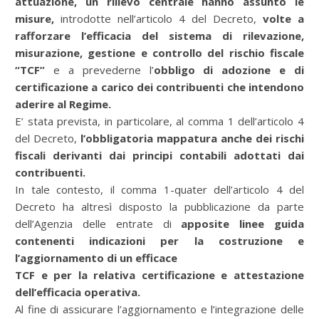
attuazione, un rilievo centrale hanno assunto le
misure,
introdotte nell’articolo 4 del Decreto,
volte a
rafforzare l’efficacia del sistema di rilevazione,
misurazione, gestione e controllo del rischio fiscale
“TCF”
e a prevederne l’
obbligo di adozione e di
certificazione a carico dei contribuenti che intendono
aderire al Regime.
E’ stata prevista, in particolare, al comma 1 dell’articolo 4
del Decreto,
l’obbligatoria mappatura anche dei rischi
fiscali derivanti dai principi contabili adottati dai
contribuenti.
In tale contesto, il comma 1-quater dell’articolo 4 del
Decreto ha altresì disposto la pubblicazione da parte
dell’Agenzia delle entrate di
apposite linee guida
contenenti indicazioni per la costruzione e
l’aggiornamento di un efficace
TCF e per la relativa certificazione e attestazione
dell’efficacia operativa.
Al fine di assicurare l’aggiornamento e l’integrazione delle