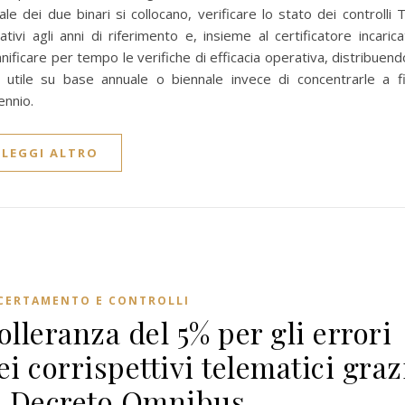
ale dei due binari si collocano, verificare lo stato dei controlli 
lativi agli anni di riferimento e, insieme al certificatore incarica
anificare per tempo le verifiche di efficacia operativa, distribuend
 utile su base annuale o biennale invece di concentrarle a f
iennio.
LEGGI ALTRO
CERTAMENTO E CONTROLLI
olleranza del 5% per gli errori
ei corrispettivi telematici graz
l Decreto Omnibus