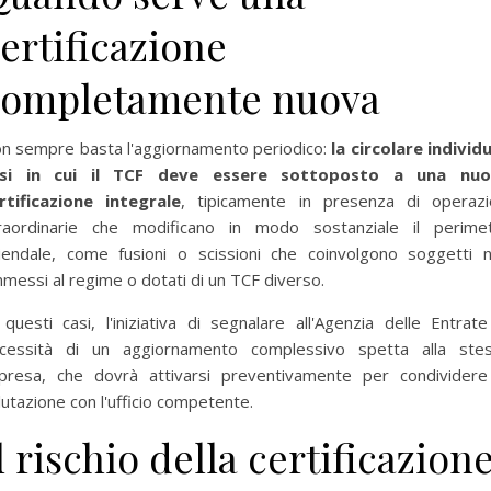
ertificazione
completamente nuova
n sempre basta l'aggiornamento periodico:
la circolare individu
asi in cui il TCF deve essere sottoposto a una nuo
rtificazione integrale
, tipicamente in presenza di operazi
raordinarie che modificano in modo sostanziale il perime
iendale, come fusioni o scissioni che coinvolgono soggetti 
messi al regime o dotati di un TCF diverso.
 questi casi, l'iniziativa di segnalare all'Agenzia delle Entrate
cessità di un aggiornamento complessivo spetta alla ste
presa, che dovrà attivarsi preventivamente per condividere
lutazione con l'ufficio competente.
l rischio della certificazion