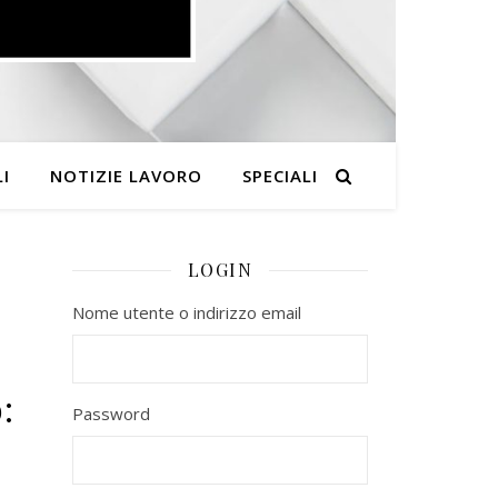
I
NOTIZIE LAVORO
SPECIALI
LOGIN
Nome utente o indirizzo email
:
Password