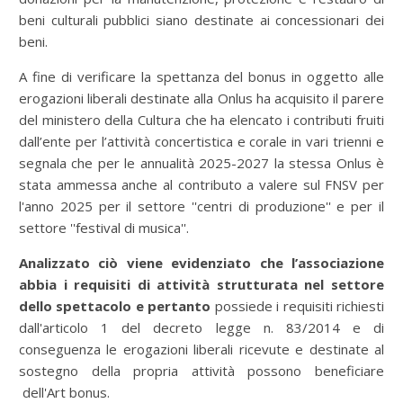
beni culturali pubblici siano destinate ai concessionari dei
beni.
A fine di verificare la spettanza del bonus in oggetto alle
erogazioni liberali destinate alla Onlus ha acquisito il parere
del ministero della Cultura che ha elencato i contributi fruiti
dall’ente per l’attività concertistica e corale in vari trienni e
segnala che per le annualità 2025-2027 la stessa Onlus è
stata ammessa anche al contributo a valere sul FNSV per
l'anno 2025 per il settore ''centri di produzione'' e per il
settore ''festival di musica''.
Analizzato ciò viene evidenziato che l’associazione
abbia i requisiti di attività strutturata nel settore
dello spettacolo e pertanto
possiede i requisiti richiesti
dall'articolo 1 del decreto legge n. 83/2014 e di
conseguenza le erogazioni liberali ricevute e destinate al
sostegno della propria attività possono beneficiare
dell'Art bonus.