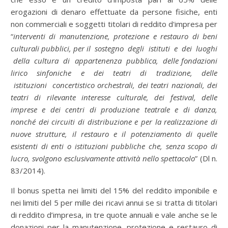
erogazioni di denaro effettuate da persone fisiche, enti
non commerciali e soggetti titolari di reddito d'impresa per
“
interventi di manutenzione, protezione e restauro di beni
culturali pubblici, per il sostegno degli istituti e dei luoghi
della cultura di appartenenza pubblica, delle fondazioni
lirico sinfoniche e dei teatri di tradizione, delle
istituzioni concertistico orchestrali, dei teatri nazionali, dei
teatri di rilevante interesse culturale, dei festival, delle
imprese e dei centri di produzione teatrale e di danza,
nonché dei circuiti di distribuzione e per la realizzazione di
nuove strutture, il restauro e il potenziamento di quelle
esistenti di enti o istituzioni pubbliche che, senza scopo di
lucro, svolgono esclusivamente attività nello spettacolo
” (Dl n.
83/2014).
Il bonus spetta nei limiti del 15% del reddito imponibile e
nei limiti del 5 per mille dei ricavi annui se si tratta di titolari
di reddito d’impresa, in tre quote annuali e vale anche se le
donazioni per la manutenzione, protezione e restauro di