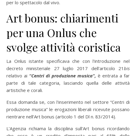
per lo spettacolo dal vivo.
Art bonus: chiarimenti
per una Onlus che
svolge attività coristica
La Onlus istante specificava che con l'introduzione nel
decreto ministeriale 27 luglio 2017 dell'articolo 21­
bis
relativo ai
“Centri di produzione musica”,
è entrata a far
parte di tale categoria, lasciando quella delle attività
artistiche e corali.
Essa domanda se, con l'inserimento nel settore “Centri di
produzione musica” le erogazioni liberali ricevute possano
rientrare nell’Art bonus (articolo 1 del Dl n. 83/2014).
L’Agenzia richiama la disciplina sull’Art bonus ricordando
che esso è un credito d'imposta pari al 65% delle