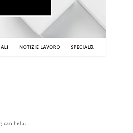
CALI
NOTIZIE LAVORO
SPECIALI
g can help.