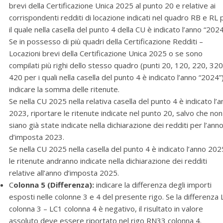
brevi della Certificazione Unica 2025 al punto 20 e relative ai
corrispondenti redditi di locazione indicati nel quadro RB e RL 
il quale nella casella del punto 4 della CU è indicato l’anno “2024
Se in possesso di più quadri della Certificazione Redditi –
Locazioni brevi della Certificazione Unica 2025 o se sono
compilati più righi dello stesso quadro (punti 20, 120, 220, 320
420 per i quali nella casella del punto 4 è indicato l’anno “2024”
indicare la somma delle ritenute.
Se nella CU 2025 nella relativa casella del punto 4 è indicato l’
2023, riportare le ritenute indicate nel punto 20, salvo che non
siano già state indicate nella dichiarazione dei redditi per l’ann
d’imposta 2023.
Se nella CU 2025 nella casella del punto 4 è indicato l’anno 202
le ritenute andranno indicate nella dichiarazione dei redditi
relative all’anno d’imposta 2025.
C
olonna 5 (Differenza):
indicare la differenza degli importi
esposti nelle colonne 3 e 4 del presente rigo. Se la differenza
colonna 3 – LC1 colonna 4 è negativo, il risultato in valore
assoluto deve essere riportato nel rigo RN33 colonna 4.