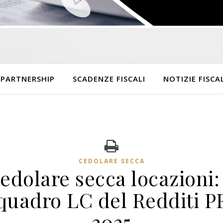
 PARTNERSHIP
SCADENZE FISCALI
NOTIZIE FISCAL
CEDOLARE SECCA
edolare secca locazioni: 
quadro LC del Redditi P
2025