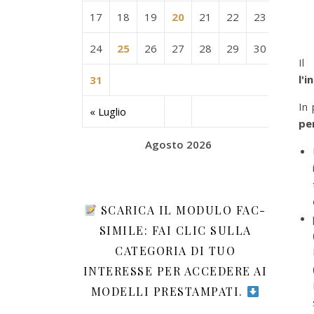
17
18
19
20
21
22
23
24
25
26
27
28
29
30
I
l'i
31
In 
« Luglio
per
Agosto 2026
SCARICA IL MODULO FAC-
SIMILE: FAI CLIC SULLA
CATEGORIA DI TUO
INTERESSE PER ACCEDERE AI
MODELLI PRESTAMPATI.