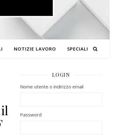
I
NOTIZIE LAVORO
SPECIALI
LOGIN
Nome utente o indirizzo email
il
Password
F