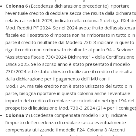
Colonna 6
(Eccedenza dichiarazione precedente): riportare
l’eventuale credito di cedolare secca che risulta dalla dichiaraz
relativa ai redditi 2023, indicato nella colonna 5 del rigo RX4 de
Mod. Redditi PF 2024. Se nel 2024 avete fruito dell’assistenza
fiscale ed il sostituto d’imposta non ha rimborsato in tutto o in
parte il credito risultante dal Modello 730-3 indicare in questo
rigo il credito non rimborsato risultante al punto 94 – Sezione
“Assistenza fiscale 730/2024 Dichirante” – della Certificazione
Unica 2025. Se lo scorso anno è stato presentato il modello
730/2024 ed è stato chiesto di utilizzare il credito che risulta
dalla dichiarazione per il pagamento dell’IMU con il
Mod. F24, ma tale credito non è stato utilizzato del tutto o in
parte, bisogna riportare in questa colonna anche l’eventuale
importo del credito di cedolare secca indicato nel rigo 194 del
prospetto di liquidazione Mod. 730-3 2024 (214 per il coniuge)
Colonna 7
(Eccedenza compensata modello F24): indicare
l’importo dell’eccedenza di cedolare secca eventualmente
compensata utilizzando il modello F24. Colonna 8 (Acconti