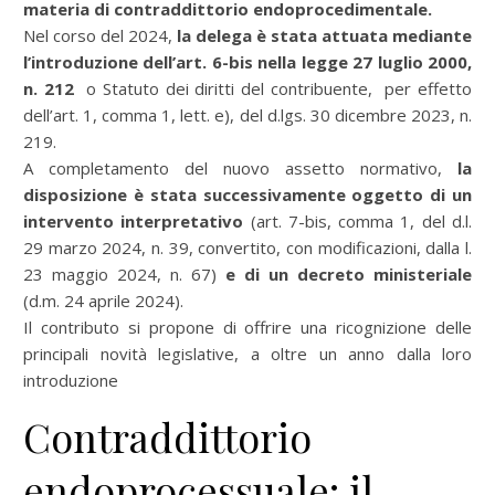
materia di
contraddittorio endoprocedimentale.
Nel corso del 2024,
la delega è stata attuata mediante
l’introduzione dell’art. 6-bis nella legge 27 luglio 2000,
n. 212
o Statuto dei diritti del contribuente, per effetto
dell’art. 1, comma 1, lett. e), del d.lgs. 30 dicembre 2023, n.
219.
A completamento del nuovo assetto normativo,
la
disposizione è stata successivamente oggetto di un
intervento interpretativo
(art. 7-bis, comma 1, del d.l.
29 marzo 2024, n. 39, convertito, con modificazioni, dalla l.
23 maggio 2024, n. 67)
e di un decreto ministeriale
(d.m. 24 aprile 2024).
Il contributo si propone di offrire una ricognizione delle
principali novità legislative, a oltre un anno dalla loro
introduzione
Contraddittorio
endoprocessuale: il