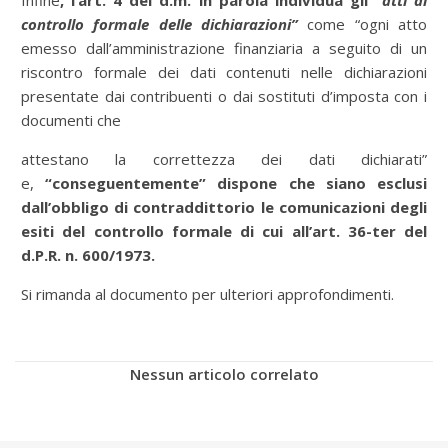
Infine
, l’art. 4 del d.m. in parola individua gli
“
atti di
controllo formale delle dichiarazioni”
come “ogni atto
emesso dall’amministrazione finanziaria a seguito di un
riscontro formale dei dati contenuti nelle dichiarazioni
presentate dai contribuenti o dai sostituti d’imposta con i
documenti che
attestano la correttezza dei dati dichiarati”
e,
“conseguentemente” dispone che siano esclusi
dall’obbligo di contraddittorio le comunicazioni degli
esiti del controllo formale di cui all’art. 36-ter del
d.P.R. n. 600/1973.
Si rimanda al documento per ulteriori approfondimenti.
Nessun articolo correlato