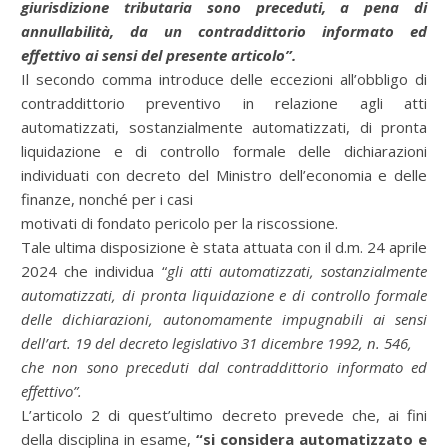
giurisdizione tributaria sono preceduti, a pena di
annullabilità, da un contraddittorio informato ed
effettivo ai sensi del presente articolo”.
Il secondo comma introduce delle eccezioni all’obbligo di
contraddittorio preventivo in relazione agli atti
automatizzati, sostanzialmente automatizzati, di pronta
liquidazione e di controllo formale delle dichiarazioni
individuati con decreto del Ministro dell’economia e delle
finanze, nonché per i casi
motivati di fondato pericolo per la riscossione.
Tale ultima disposizione è stata attuata con il d.m. 24 aprile
2024 che individua “
gli atti automatizzati, sostanzialmente
automatizzati, di pronta liquidazione e di controllo formale
delle dichiarazioni, autonomamente impugnabili ai sensi
dell’art. 19 del decreto legislativo 31 dicembre 1992, n. 546,
che non sono preceduti dal contraddittorio informato ed
effettivo”.
L’articolo 2 di quest’ultimo decreto prevede che, ai fini
della disciplina in esame,
“si considera automatizzato e