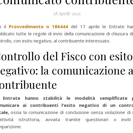
18 Aprile 2025
n il
Provvedimento n 186444
del 17 aprile le Entrate ha
blicato tutte le regole di invio della comunicazione di chiusura d
trollo, con esito negativo, al contribuente interessato.
ontrollo del Fisco con esito
egativo: la comunicazione a
ontribuente
 Entrate hanno stabilità le modalità semplificate 
municare ai contribuenti l'esito negativo di un contro
cale,
ossia la comunicazione di conclusione senza violazione di
'attività istruttoria, avviata tramite questionari o inviti
parizione.