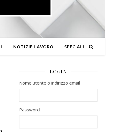
I
NOTIZIE LAVORO
SPECIALI
LOGIN
Nome utente o indirizzo email
Password
e