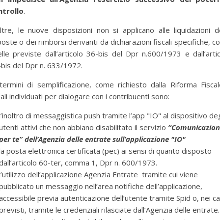
ntrollo
.
ltre, le nuove disposizioni non si applicano alle liquidazioni d
oste o dei rimborsi derivanti da dichiarazioni fiscali specifiche, 
lle previste dall’articolo 36-bis del Dpr n.600/1973 e dall’arti
bis del Dpr n. 633/1972.
termini di semplificazione, come richiesto dalla Riforma Fiscal
ali individuati per dialogare con i contribuenti sono:
l’inoltro di messaggistica push tramite l’app "IO" al dispositivo deg
utenti attivi che non abbiano disabilitato il servizio
“Comunicazion
per te” dell’Agenzia delle entrate sull’applicazione "IO"
la posta elettronica certificata (pec) ai sensi di quanto disposto
dall’articolo 60-ter, comma 1, Dpr n. 600/1973.
l’utilizzo dell’applicazione Agenzia Entrate tramite cui viene
pubblicato un messaggio nell’area notifiche dell’applicazione,
accessibile previa autenticazione dell’utente tramite Spid o, nei ca
previsti, tramite le credenziali rilasciate dall’Agenzia delle entrate.