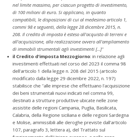
nel limite massimo, per ciascun progetto di investimento,
di 100 milioni di euro. Si applicano, in quanto
compatibili, le disposizioni di cui al medesimo articolo 1,
commi 98 e seguenti, della legge 28 dicembre 2015, n.
208. Il credito di imposta è esteso all'acquisto di terreni e
all'acquisizione, alla realizzazione ovvero all'ampliamento
di immobili strumentali agli investimenti […]''
il Credito d'imposta Mezzogiorno
: in relazione agli
investimenti effettuati nel corso del 2023 il comma 98
dell'articolo 1 della legge n. 208 del 2015 (articolo
modificato dalla legge 29 dicembre 2022, n. 197)
stabilisce che ''alle imprese che effettuano l'acquisizione
dei beni strumentali nuovi indicati nel comma 99,
destinati a strutture produttive ubicate nelle zone
assistite delle regioni Campania, Puglia, Basilicata,
Calabria, della Regione siciliana e delle regioni Sardegna
e Molise, ammissibili alle deroghe previste dall'articolo
107, paragrafo 3, lettera a), del Trattato sul