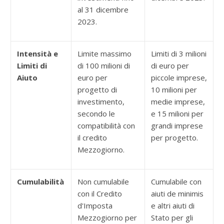
al 31 dicembre
2023.
Intensità e
Limite massimo
Limiti di 3 milioni
Limiti di
di 100 milioni di
di euro per
Aiuto
euro per
piccole imprese,
progetto di
10 milioni per
investimento,
medie imprese,
secondo le
e 15 milioni per
compatibilità con
grandi imprese
il credito
per progetto.
Mezzogiorno.
Cumulabilità
Non cumulabile
Cumulabile con
con il Credito
aiuti de minimis
d'Imposta
e altri aiuti di
Mezzogiorno per
Stato per gli