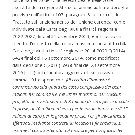
funzionamento dell'Unione europea, e nelle zone
assistite della regione Abruzzo, ammissibili alle deroghe
previste dall'articolo 107, paragrafo 3, lettera c), del
Trattato sul funzionamento dell'Unione europea, come
individuate dalla Carta degli aiuti a finalità regionale
2022 2027, fino al 31 dicembre 2023, è attribuito un
credito d'imposta nella misura massima consentita dalla
Carta degli aiuti a finalità regionale 2014 2020 C(2014)
6424 final del 16 settembre 2014, come modificata
dalla decisione C(2016) 5938 final del 23 settembre
2016 […]'' (sottolineatura aggiunta). Il successivo
comma 101 dispone che
''[i]l credito d'imposta è
commisurato alla quota del costo complessivo dei beni
indicati nel comma 99, nel limite massimo, per ciascun
progetto di investimento, di 3 milioni di euro per le piccole
imprese, di 10 milioni di euro per le medie imprese e di 15
milioni di euro per le grandi imprese. Per gli investimenti
effettuati mediante contratti di locazione finanziaria, si
assume il costo sostenuto dal locatore per l'acquisto dei