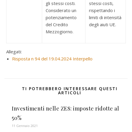
gli stessi costi.
stessi costi,
Considerato un
rispettando i
potenziamento
limiti di intensità
del Credito
degli aiuti UE.
Mezzogiorno.
Allegati:
Risposta n 94 del 19.04.2024 Interpello
TI POTREBBERO INTERESSARE QUESTI
ARTICOLI
Investimenti nelle ZES: imposte ridotte al
50%
11 Gennaio 2021