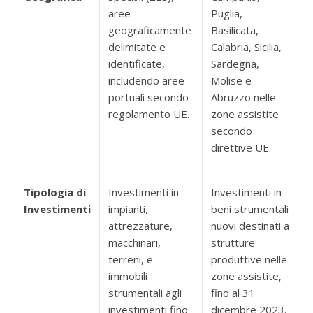
aree
Puglia,
geograficamente
Basilicata,
delimitate e
Calabria, Sicilia,
identificate,
Sardegna,
includendo aree
Molise e
portuali secondo
Abruzzo nelle
regolamento UE.
zone assistite
secondo
direttive UE.
Tipologia di
Investimenti in
Investimenti in
Investimenti
impianti,
beni strumentali
attrezzature,
nuovi destinati a
macchinari,
strutture
terreni, e
produttive nelle
immobili
zone assistite,
strumentali agli
fino al 31
investimenti fino
dicembre 2023.