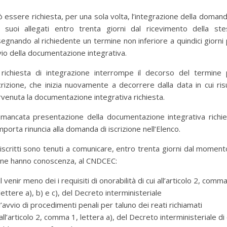
 essere richiesta, per una sola volta, l’integrazione della doman
i suoi allegati entro trenta giorni dal ricevimento della ste
egnando al richiedente un termine non inferiore a quindici giorni
nvio della documentazione integrativa.
 richiesta di integrazione interrompe il decorso del termine 
scrizione, che inizia nuovamente a decorrere dalla data in cui ris
venuta la documentazione integrativa richiesta.
 mancata presentazione della documentazione integrativa richie
porta rinuncia alla domanda di iscrizione nell’Elenco.
 iscritti sono tenuti a comunicare, entro trenta giorni dal moment
 ne hanno conoscenza, al CNDCEC:
il venir meno dei i requisiti di onorabilità di cui all’articolo 2, comma
lettere a), b) e c), del Decreto interministeriale
l’avvio di procedimenti penali per taluno dei reati richiamati
all’articolo 2, comma 1, lettera a), del Decreto interministeriale di 