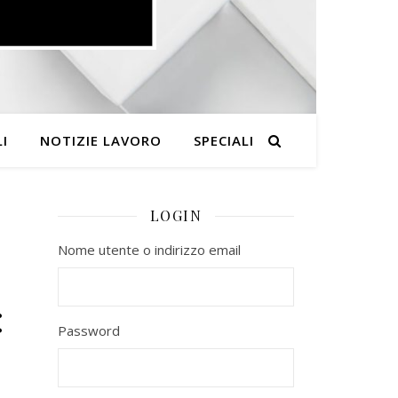
I
NOTIZIE LAVORO
SPECIALI
LOGIN
Nome utente o indirizzo email
:
Password