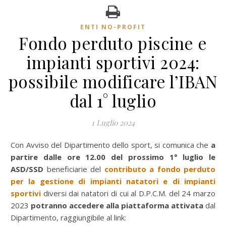
ENTI NO-PROFIT
Fondo perduto piscine e
impianti sportivi 2024:
possibile modificare l’IBAN
dal 1° luglio
1 Luglio 2024
Con Avviso del Dipartimento dello sport, si comunica che
a
partire dalle ore 12.00 del prossimo 1° luglio le
ASD/SSD
beneficiarie del
contributo a fondo perduto
per la gestione di impianti natatori e di impianti
sportivi
diversi dai natatori di cui al D.P.C.M. del 24 marzo
2023
potranno accedere alla piattaforma attivata
dal
Dipartimento, raggiungibile al link: