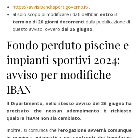
https://avvisibandi.sport.governo.it/
,
al solo scopo di modificare i dati dell’iban
entro il
termine di 20 giorni decorrenti
dalla pubblicazione di
questo avviso, ovvero
dal 26 giugno.
Fondo perduto piscine e
impianti sportivi 2024:
avviso per modifiche
IBAN
Il Dipartimento, nello stesso avviso del 26 giugno ha
precisato che nessun adempimento è richiesto
qualora l’IBAN non sia cambiato.
Inoltre, si comunica che l'
erogazione avverrà comunque
in maniera automatica nei confronti dei beneficiari