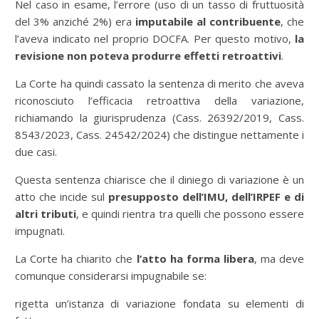
Nel caso in esame, l’errore (uso di un tasso di fruttuosità
del 3% anziché 2%) era
imputabile al contribuente
, che
l’aveva indicato nel proprio DOCFA. Per questo motivo,
la
revisione non poteva produrre effetti retroattivi
.
La Corte ha quindi cassato la sentenza di merito che aveva
riconosciuto l’efficacia retroattiva della variazione,
richiamando la giurisprudenza (Cass. 26392/2019, Cass.
8543/2023, Cass. 24542/2024) che distingue nettamente i
due casi.
Questa sentenza chiarisce che il diniego di variazione è un
atto che incide sul
presupposto dell’IMU, dell’IRPEF e di
altri tributi
, e quindi rientra tra quelli che possono essere
impugnati.
La Corte ha chiarito che
l’atto ha forma libera
, ma deve
comunque considerarsi impugnabile se:
rigetta un’istanza di variazione fondata su elementi di