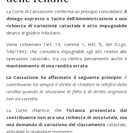
La Corte di Cassazione conferma un principio consolidato:
il
diniego espresso o tacito dell’Amministrazione a una
richiesta di variazione catastale è atto impugnabile
dinanzi al giudice tributario.
Viene richiamato l’art. 19, comma 1, lett. f), del D.Lgs.
546/1992, che considera impugnabili «gli atti relativi alle
operazioni catastali», tra cui rientra pienamente anche il
mantenimento di una rendita errata
.
La Cassazione ha affermato il seguente principio:
Il
contribuente ha sempre il diritto di chiedere la rettifica della
rendita quando la situazione di fatto o di diritto originaria
non sia corretta.
La Corte chiarisce che
l’istanza presentata dal
contribuente non era una richiesta di autotutela, ma
una domanda di variazione del classamento
catastale,
attivabile in qualunque momento.