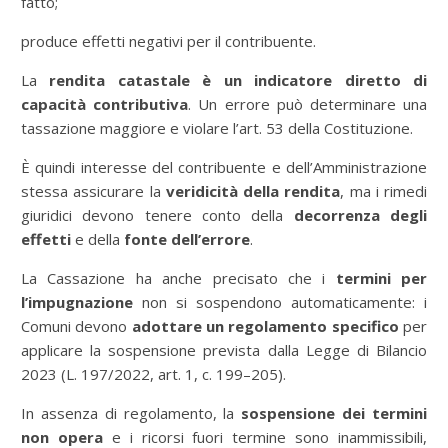
fatto;
produce effetti negativi per il contribuente.
La
rendita catastale è un indicatore diretto di
capacità contributiva
. Un errore può determinare una
tassazione maggiore e violare l’art. 53 della Costituzione.
È quindi interesse del contribuente e dell’Amministrazione
stessa assicurare la
veridicità della rendita
, ma i rimedi
giuridici devono tenere conto della
decorrenza degli
effetti
e della
fonte dell’errore
.
La Cassazione ha anche precisato che i
termini per
l’impugnazione
non si sospendono automaticamente: i
Comuni devono
adottare un regolamento specifico
per
applicare la sospensione prevista dalla Legge di Bilancio
2023 (L. 197/2022, art. 1, c. 199–205).
In assenza di regolamento, la
sospensione dei termini
non opera
e i ricorsi fuori termine sono inammissibili,