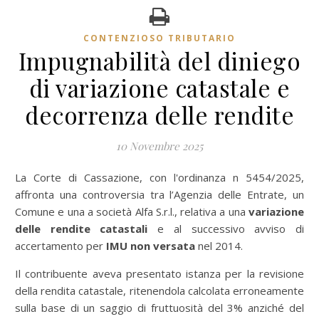
CONTENZIOSO TRIBUTARIO
Impugnabilità del diniego
di variazione catastale e
decorrenza delle rendite
10 Novembre 2025
La Corte di Cassazione, con l'ordinanza n 5454/2025,
affronta una controversia tra l’Agenzia delle Entrate, un
Comune e una a società Alfa S.r.l., relativa a una
variazione
delle rendite catastali
e al successivo avviso di
accertamento per
IMU non versata
nel 2014.
Il contribuente aveva presentato istanza per la revisione
della rendita catastale, ritenendola calcolata erroneamente
sulla base di un saggio di fruttuosità del 3% anziché del