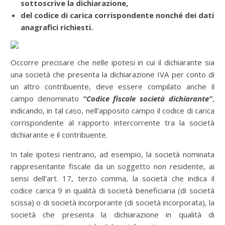
sottoscrive la dichiarazione,
del codice di carica corrispondente nonché dei dati
anagrafici richiesti.
Occorre precisare che nelle ipotesi in cui il dichiarante sia
una società che presenta la dichiarazione IVA per conto di
un altro contribuente, deve essere compilato anche il
campo denominato
“Codice fiscale società dichiarante”
,
indicando, in tal caso, nell’apposito campo il codice di carica
corrispondente al rapporto intercorrente tra la società
dichiarante e il contribuente.
In tale ipotesi rientrano, ad esempio, la società nominata
rappresentante fiscale da un soggetto non residente, ai
sensi dell’art. 17, terzo comma, la società che indica il
codice carica 9 in qualità di società beneficiaria (di società
scissa) o di società incorporante (di società incorporata), la
società che presenta la dichiarazione in qualità di