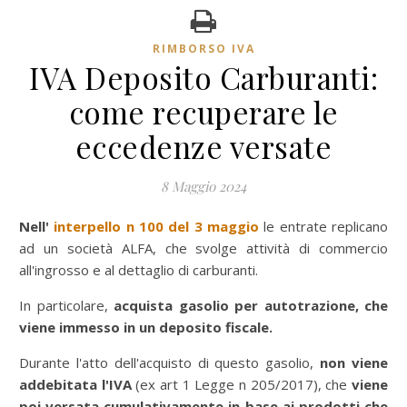
RIMBORSO IVA
IVA Deposito Carburanti:
come recuperare le
eccedenze versate
8 Maggio 2024
Nell'
interpello n 100 del 3 maggio
le entrate replicano
ad un società ALFA, che svolge attività di commercio
all'ingrosso e al dettaglio di carburanti.
In particolare,
acquista gasolio per autotrazione, che
viene immesso in un deposito fiscale.
Durante l'atto dell'acquisto di questo gasolio,
non viene
addebitata l'IVA
(ex art 1 Legge n 205/2017), che
viene
poi versata cumulativamente in base ai prodotti che