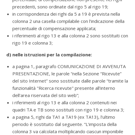
precedenti, sono ordinate dal rigo 5 al rigo 19;
in corrispondenza dei righi da 5 a 19 è prevista nella
colonna 2 una casella compilabile con l’indicazione della
percentuale di compensazione applicata;
i riferimenti al rigo 13 e alla colonna 2 sono sostituiti con
rigo 19 e colonna 3;
d) nelle istruzioni per la compilazione:
a pagina 1, paragrafo COMUNICAZIONE DI AVVENUTA
PRESENTAZIONE, le parole “nella Sezione “Ricevute”
del sito Internet” sono sostituite dalle parole “tramite la
funzionalità "Ricerca ricevute" presente all'interno
dell'area riservata del sito web”;
i riferimenti al rigo 13 e alla colonna 2 contenuti nei
quadri TA e TB sono sostituiti con rigo 19 e colonna 3;
a pagina 5, righi da TA1 a TA19 (ex TA13), l’ultimo
periodo è sostituito dal seguente. “L’imposta della
colonna 3 va calcolata moltiplicando ciascun imponibile