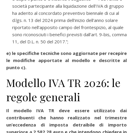
società partecipante alla liquidazione dell’IVA di gruppo
ha aderito al concordato preventivo biennale di cui al
d.lgs. n. 13 del 2024 prima dell'inizio dell'anno solare
riportato nell'apposito campo del frontespizio, al quale
sono riconosciuti i benefici previsti dall'art. 9-bis, comma
11, del D.L. n. 50 del 2017.”;
e) le specifiche tecniche sono aggiornate per recepire
le modifiche apportate al modello e descritte al
punto c).
Modello IVA TR 2026: le
regole generali
Il modello IVA TR deve essere utilizzato dai
contribuenti che hanno realizzato nel trimestre
un’eccedenza di imposta detraibile di importo
superiore a 2.582,28 euro e che intendono chiedere in