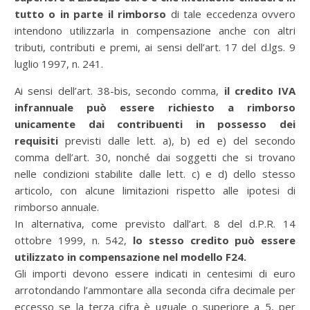
tutto o in parte il rimborso
di tale eccedenza ovvero
intendono utilizzarla in compensazione anche con altri
tributi, contributi e premi, ai sensi dell’art. 17 del d.lgs. 9
luglio 1997, n. 241.
Ai sensi dell’art. 38-bis, secondo comma,
il credito IVA
infrannuale può essere richiesto a rimborso
unicamente dai contribuenti in possesso dei
requisiti
previsti dalle lett. a), b) ed e) del secondo
comma dell’art. 30, nonché dai soggetti che si trovano
nelle condizioni stabilite dalle lett. c) e d) dello stesso
articolo, con alcune limitazioni rispetto alle ipotesi di
rimborso annuale.
In alternativa, come previsto dall’art. 8 del d.P.R. 14
ottobre 1999, n. 542,
lo stesso credito può essere
utilizzato in compensazione nel modello F24.
Gli importi devono essere indicati in centesimi di euro
arrotondando l’ammontare alla seconda cifra decimale per
eccesso se la terza cifra è uguale o superiore a 5, per