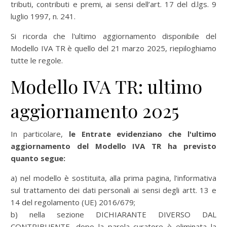
tributi, contributi e premi, ai sensi dell’art. 17 del d.lgs. 9
luglio 1997, n. 241.
Si ricorda che l'ultimo aggiornamento disponibile del
Modello IVA TR è quello del 21 marzo 2025, riepiloghiamo
tutte le regole.
Modello IVA TR: ultimo
aggiornamento 2025
In particolare,
le Entrate evidenziano che l'ultimo
aggiornamento del Modello IVA TR ha previsto
quanto segue:
a) nel modello è sostituita, alla prima pagina, l’informativa
sul trattamento dei dati personali ai sensi degli artt. 13 e
14 del regolamento (UE) 2016/679;
b) nella sezione DICHIARANTE DIVERSO DAL
CONTRIBUENTE, dopo la parola curatore è eliminata la