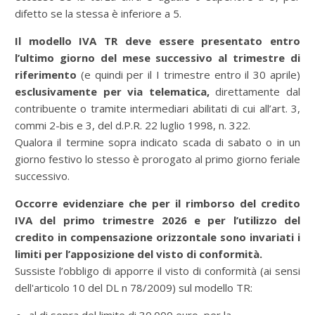
difetto se la stessa è inferiore a 5.
Il modello IVA TR deve essere presentato entro
l’ultimo giorno del mese successivo al trimestre di
riferimento
(e quindi per il I trimestre entro il 30 aprile)
esclusivamente per via telematica,
direttamente dal
contribuente o tramite intermediari abilitati di cui all’art. 3,
commi 2-bis e 3, del d.P.R. 22 luglio 1998, n. 322.
Qualora il termine sopra indicato scada di sabato o in un
giorno festivo lo stesso è prorogato al primo giorno feriale
successivo.
Occorre evidenziare che per il rimborso del credito
IVA del primo trimestre 2026 e per l’utilizzo del
credito in compensazione orizzontale sono invariati i
limiti per l’apposizione del
visto di conformità
.
Sussiste l’obbligo di apporre il visto di conformità (ai sensi
dell'articolo 10 del DL n 78/2009) sul modello TR: