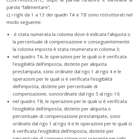
parola “fallimentare”;
c) i righi da 1 a 13 dei quadri TA e TB sono ristrutturati nel
modo seguente:
è stata numerata la colonna dove è indicata l’aliquota o
la percentuale di compensazione e conseguentemente
la colonna imposta è stata rinumerata in colonna 3;
nel quadro TA, le operazioni per le quali si è verificata
l’esigibilità dell’imposta, distinte per aliquota
prestampata, sono ordinate dal rigo 1 al rigo 4 e le
operazioni per le quali si è verificata l’esigibilità
dell’imposta, distinte per percentuale di
compensazione, sonoordinate dal rigo 5 al rigo 19;
nel quadro TB, le operazioni per le quali si è verificata
l’esigibilità dell’imposta, distinte per aliquota o
percentuale di compensazione prestampate, sono
ordinate dal rigo 1 al rigo 4 e le operazioni per le quali si
è verificata l’esigibilità dell’imposta, distinte per
percentuale di compensazione non presente nei righi