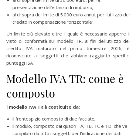
al di sopra del limite di 30.000 euro, per la
presentazione dell’istanza di rimborso;
al di sopra del limite di 5.000 euro annui, per l’utilizzo del
credito in compensazione “orizzontale”.
Un limite più elevato oltre il quale è necessario apporre il
visto di conformità sul modello TR, ai fini dell’utilizzo del
credito IVA maturato nel primo trimestre 2026, è
riconosciuto ai soggetti che abbiano raggiunto specifici
punteggi ISA.
Modello IVA TR: come è
composto
l modello IVA TR è costituito da:
il frontespizio composto di due facciate;
il modulo, composto dai quadri TA, TB, TC e TD, che va
compilato da tutti i soggetti per l’indicazione dei dati