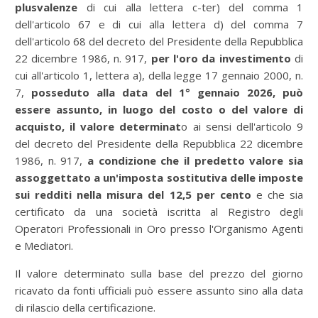
plusvalenze
di cui alla lettera c-ter) del comma 1
dell'articolo 67 e di cui alla lettera d) del comma 7
dell'articolo 68 del decreto del Presidente della Repubblica
22 dicembre 1986, n. 917,
per l'oro da investimento
di
cui all'articolo 1, lettera a), della legge 17 gennaio 2000, n.
7,
posseduto alla data del 1° gennaio 2026, può
essere assunto, in luogo del costo o del valore di
acquisto, il valore determinat
o ai sensi dell'articolo 9
del decreto del Presidente della Repubblica 22 dicembre
1986, n. 917,
a condizione che il predetto valore sia
assoggettato a un'imposta sostitutiva delle imposte
sui redditi nella misura del 12,5 per cento
e che sia
certificato da una società iscritta al Registro degli
Operatori Professionali in Oro presso l'Organismo Agenti
e Mediatori.
Il valore determinato sulla base del prezzo del giorno
ricavato da fonti ufficiali può essere assunto sino alla data
di rilascio della certificazione.