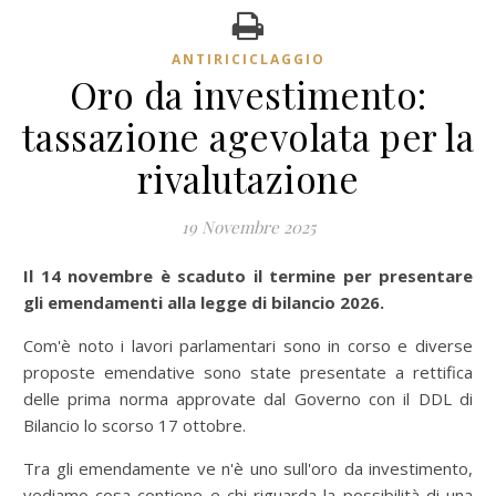
ANTIRICICLAGGIO
Oro da investimento:
tassazione agevolata per la
rivalutazione
19 Novembre 2025
Il 14 novembre è scaduto il termine per presentare
gli emendamenti alla legge di bilancio 2026.
Com'è noto i lavori parlamentari sono in corso e diverse
proposte emendative sono state presentate a rettifica
delle prima norma approvate dal Governo con il DDL di
Bilancio lo scorso 17 ottobre.
Tra gli emendamente ve n'è uno sull'oro da investimento,
vediamo cosa contiene e chi riguarda la possibilità di una