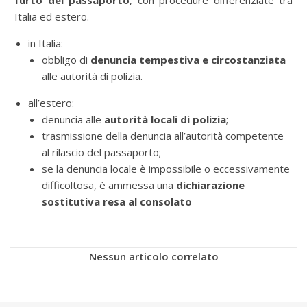
furto del passaporto
, con procedure differenziate tra
Italia ed estero.
in Italia:
obbligo di
denuncia tempestiva e circostanziata
alle autorità di polizia.
all’estero:
denuncia alle
autorità locali di polizia
;
trasmissione della denuncia all’autorità competente
al rilascio del passaporto;
se la denuncia locale è impossibile o eccessivamente
difficoltosa, è ammessa una
dichiarazione
sostitutiva resa al consolato
Nessun articolo correlato