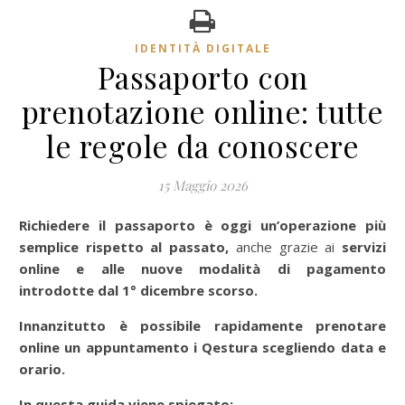
IDENTITÀ DIGITALE
Passaporto con
prenotazione online: tutte
le regole da conoscere
15 Maggio 2026
Richiedere il passaporto è oggi un’operazione più
semplice rispetto al passato,
anche grazie ai
servizi
online e alle nuove modalità di pagamento
introdotte dal 1° dicembre scorso.
Innanzitutto è possibile rapidamente prenotare
online un appuntamento i Qestura scegliendo data e
orario.
In questa guida viene spiegato: