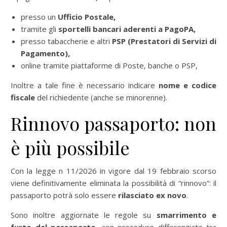
presso un
Ufficio Postale,
tramite gli
sportelli bancari aderenti a PagoPA,
presso tabaccherie e altri
PSP (Prestatori di Servizi di
Pagamento),
online tramite piattaforme di Poste, banche o PSP,
Inoltre a tale fine è necessario indicare
nome e codice
fiscale
del richiedente (anche se minorenne).
Rinnovo passaporto: non
è più possibile
Con la legge n 11/2026 in vigore dal 19 febbraio scorso
viene definitivamente eliminata la possibilità di “rinnovo”: il
passaporto potrà solo essere
rilasciato ex novo
.
Sono inoltre aggiornate le regole su
smarrimento e