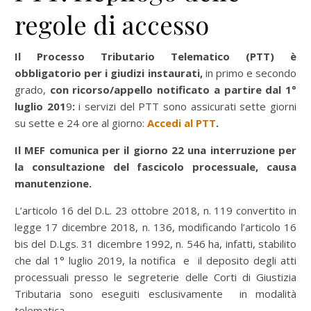
regole di accesso
Il Processo Tributario Telematico (PTT) è
obbligatorio per i giudizi instaurati,
in primo e secondo
grado,
con ricorso/appello notificato a partire dal 1°
luglio 201
9
:
i servizi del PTT sono assicurati sette giorni
su sette e 24 ore al giorno:
Accedi al PTT
.
Il MEF comunica per il giorno 22 una interruzione per
la consultazione del fascicolo processuale, causa
manutenzione.
L’articolo 16 del D.L. 23 ottobre 2018, n. 119 convertito in
legge 17 dicembre 2018, n. 136, modificando l’articolo 16
bis del D.Lgs. 31 dicembre 1992, n. 546 ha, infatti, stabilito
che dal 1° luglio 2019, la notifica e il deposito degli atti
processuali presso le segreterie delle Corti di Giustizia
Tributaria sono eseguiti esclusivamente in modalità
telematica.