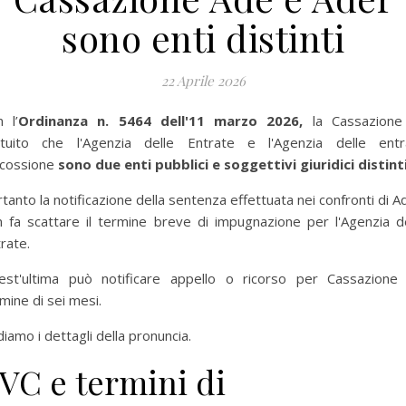
sono enti distinti
22 Aprile 2026
 l’
Ordinanza n. 5464 dell'11 marzo 2026,
la Cassazione
atuito che l'Agenzia delle Entrate e l'Agenzia delle entr
scossione
sono due enti pubblici e soggettivi giuridici distinti
tanto la notificazione della sentenza effettuata nei confronti di A
 fa scattare il termine breve di impugnazione per l'Agenzia d
trate.
est'ultima può notificare appello o ricorso per Cassazione 
mine di sei mesi.
iamo i dettagli della pronuncia.
VC e termini di