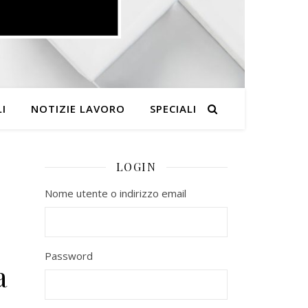
I
NOTIZIE LAVORO
SPECIALI
LOGIN
Nome utente o indirizzo email
Password
a