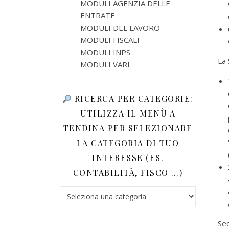
MODULI AGENZIA DELLE
ENTRATE
MODULI DEL LAVORO
MODULI FISCALI
MODULI INPS
La 
MODULI VARI
RICERCA PER CATEGORIE:
UTILIZZA IL MENÙ A
TENDINA PER SELEZIONARE
LA CATEGORIA DI TUO
INTERESSE (ES.
CONTABILITÀ, FISCO …)
Ricerca per categorie: utilizza il menù a tendina 
Sec