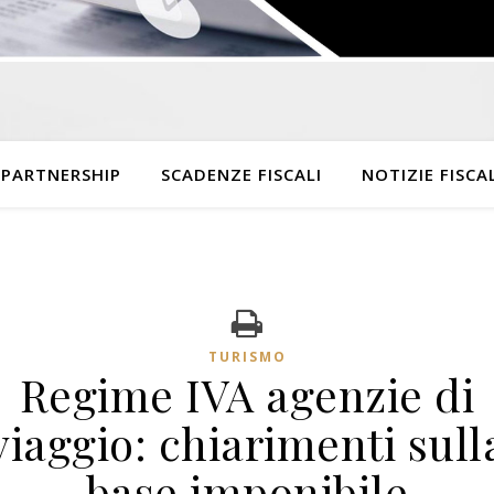
 PARTNERSHIP
SCADENZE FISCALI
NOTIZIE FISCAL
TURISMO
Regime IVA agenzie di
viaggio: chiarimenti sull
base imponibile