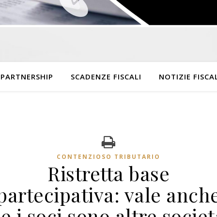
 PARTNERSHIP
SCADENZE FISCALI
NOTIZIE FISCAL
CONTENZIOSO TRIBUTARIO
Ristretta base
partecipativa: vale anch
se i soci sono altre societ