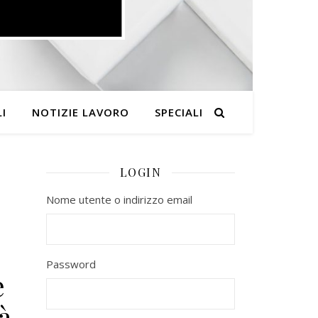
I
NOTIZIE LAVORO
SPECIALI
LOGIN
Nome utente o indirizzo email
Password
e
à