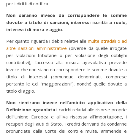
per i diritti di notifica.
Non saranno invece da corrispondere le somme
dovute a titolo di sanzioni, interessi iscritti a ruolo,
interessi di mora e aggio.
Per quanto riguarda i debiti relativi alle
multe stradali o ad
altre sanzioni amministrative
(diverse da quelle irrogate
per violazioni tributarie o per violazione degli obblighi
contributivi), l’accesso alla misura agevolativa prevede
invece che non siano da corrispondere le somme dovute a
titolo di interessi (comunque denominati, comprese
pertanto le c.d. “maggiorazioni”), nonché quelle dovute a
titolo di aggio.
Non rientrano invece nell’ambito applicativo della
Definizione agevolata
i carichi relativi alle risorse proprie
dell’Unione Europea e all’Iva riscossa all’importazione, i
recuperi degli aiuti di Stato, i crediti derivanti da condanne
pronunciate dalla Corte dei conti e multe, ammende e