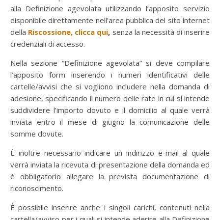
alla Definizione agevolata utilizzando l’apposito servizio
disponibile direttamente nell’area pubblica del sito internet
della
Riscossione, clicca qui
,
senza la necessità di inserire
credenziali di accesso.
Nella sezione “Definizione agevolata” si deve compilare
l’apposito form inserendo i numeri identificativi delle
cartelle/avvisi che si vogliono includere nella domanda di
adesione, specificando il numero delle rate in cui si intende
suddividere l’importo dovuto e il domicilio al quale verrà
inviata entro il mese di giugno la comunicazione delle
somme dovute.
È inoltre necessario indicare un indirizzo e-mail al quale
verrà inviata la ricevuta di presentazione della domanda ed
è obbligatorio allegare la prevista documentazione di
riconoscimento.
È possibile inserire anche i singoli carichi, contenuti nella
cartella/avviso per i quali si intende aderire alla Definizione