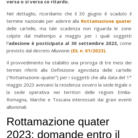
versa o si versa co ritardo.
Nel dettaglio, ricordiamo che il 30 giugno è scaduto il
termine nazionale per aderire alla
Rottamazione quater
delle cartelle, ma tale scadenza non riguarda le zone
colpite dal maltempo a maggio per i quali soggetti
l
'adesione è posticipata al 30 settembre 2023,
come
previsto dal decreto Alluvione
(DL n. 61/2023).
Il provvedimento ha stabilito una proroga di tre mesi dei
termini riferiti alla Definizione agevolata delle cartelle
(“Rottamazione-quater”) per i soggetti che alla data del 1°
maggio 2023 avevano la residenza ovvero la sede legale o
la sede operativa nei territori delle regioni Emilia-
Romagna, Marche e Toscana interessati dai gravi eventi
alluvionali.
Rottamazione quater
2023: domande entro il