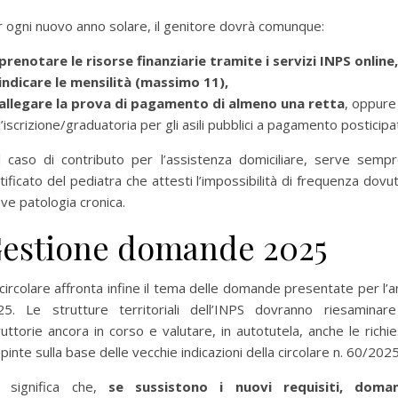
 ogni nuovo anno solare, il genitore dovrà comunque:
prenotare le risorse finanziarie tramite i servizi INPS online,
indicare le mensilità (massimo 11),
allegare la prova di pagamento di almeno una retta
, oppure
l’iscrizione/graduatoria per gli asili pubblici a pagamento posticipa
 caso di contributo per l’assistenza domiciliare, serve sempr
tificato del pediatra che attesti l’impossibilità di frequenza dovu
ve patologia cronica.
estione domande 2025
circolare affronta infine il tema delle domande presentate per l’
25. Le strutture territoriali dell’INPS dovranno riesaminare
ruttorie ancora in corso e valutare, in autotutela, anche le richi
pinte sulla base delle vecchie indicazioni della circolare n. 60/202
ò significa che,
se sussistono i nuovi requisiti, doma