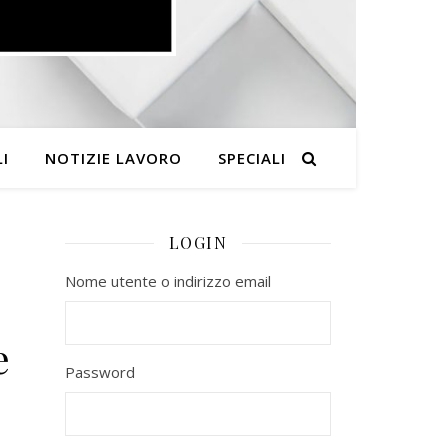
I
NOTIZIE LAVORO
SPECIALI
LOGIN
Nome utente o indirizzo email
e
Password