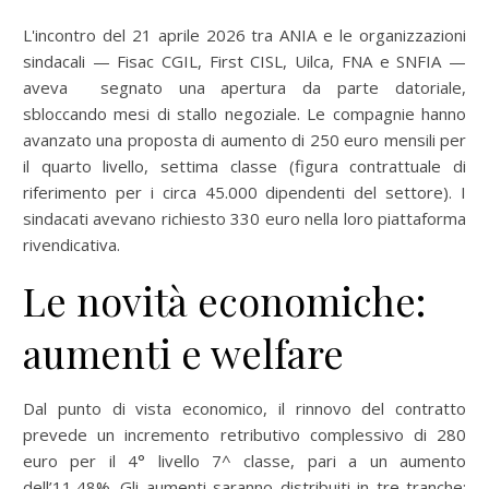
L'incontro del 21 aprile 2026 tra ANIA e le organizzazioni
sindacali — Fisac CGIL, First CISL, Uilca, FNA e SNFIA —
aveva segnato una apertura da parte datoriale,
sbloccando mesi di stallo negoziale. Le compagnie hanno
avanzato una proposta di aumento di 250 euro mensili per
il quarto livello, settima classe (figura contrattuale di
riferimento per i circa 45.000 dipendenti del settore). I
sindacati avevano richiesto 330 euro nella loro piattaforma
rivendicativa.
Le novità economiche:
aumenti e welfare
Dal punto di vista economico, il rinnovo del contratto
prevede un incremento retributivo complessivo di 280
euro per il 4° livello 7^ classe, pari a un aumento
dell’11,48%. Gli aumenti saranno distribuiti in tre tranche: