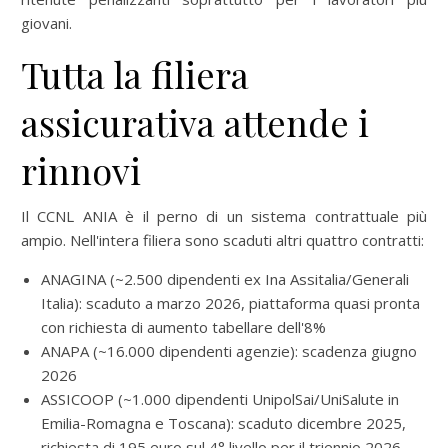
giovani.
Tutta la filiera
assicurativa attende i
rinnovi
Il CCNL ANIA è il perno di un sistema contrattuale più
ampio. Nell'intera filiera sono scaduti altri quattro contratti:
ANAGINA (~2.500 dipendenti ex Ina Assitalia/Generali
Italia): scaduto a marzo 2026, piattaforma quasi pronta
con richiesta di aumento tabellare dell'8%
ANAPA (~16.000 dipendenti agenzie): scadenza giugno
2026
ASSICOOP (~1.000 dipendenti UnipolSai/UniSalute in
Emilia-Romagna e Toscana): scaduto dicembre 2025,
richiesta di 195 euro sul 4° livello per il triennio 2026-