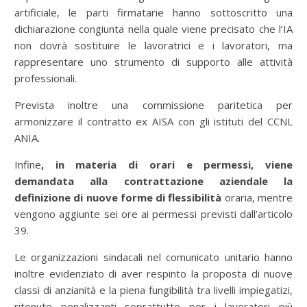
artificiale, le parti firmatarie hanno sottoscritto una
dichiarazione congiunta nella quale viene precisato che l’IA
non dovrà sostituire le lavoratrici e i lavoratori, ma
rappresentare uno strumento di supporto alle attività
professionali.
Prevista inoltre una commissione paritetica per
armonizzare il contratto ex AISA con gli istituti del CCNL
ANIA.
Infine
, in materia di orari e permessi, viene
demandata alla contrattazione aziendale la
definizione di nuove forme di flessibilità
oraria, mentre
vengono aggiunte sei ore ai permessi previsti dall’articolo
39.
Le organizzazioni sindacali nel comunicato unitario hanno
inoltre evidenziato di aver respinto la proposta di nuove
classi di anzianità e la piena fungibilità tra livelli impiegatizi,
ritenute penalizzanti soprattutto per i lavoratori più