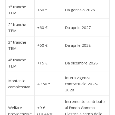
1ª tranche
+60 €
Da gennaio 2026
TEM
2ª tranche
+60 €
Da aprile 2027
TEM
3ª tranche
+60 €
Da aprile 2028
TEM
4ª tranche
+15 €
Da dicembre 2028
TEM
Intera vigenza
Montante
4.350 €
contrattuale 2026-
complessivo
2028
Incremento contributo
Welfare
+9 €
al Fondo Gomma
previdenziale
(+0,44%)
Plastica a carico delle