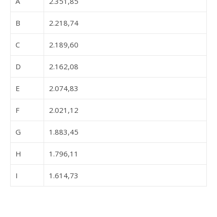
A
2.351,85
B
2.218,74
C
2.189,60
D
2.162,08
E
2.074,83
F
2.021,12
G
1.883,45
H
1.796,11
I
1.614,73