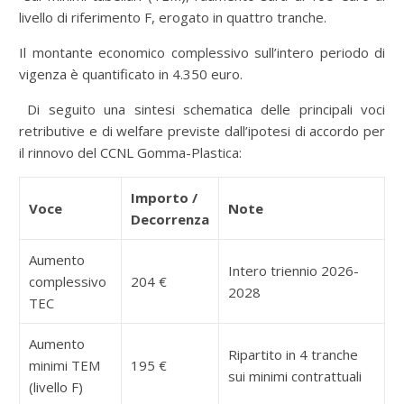
livello di riferimento F, erogato in quattro tranche.
Il montante economico complessivo sull’intero periodo di
vigenza è quantificato in 4.350 euro.
Di seguito una sintesi schematica delle principali voci
retributive e di welfare previste dall’ipotesi di accordo per
il rinnovo del CCNL Gomma-Plastica:
Importo /
Voce
Note
Decorrenza
Aumento
Intero triennio 2026-
complessivo
204 €
2028
TEC
Aumento
Ripartito in 4 tranche
minimi TEM
195 €
sui minimi contrattuali
(livello F)