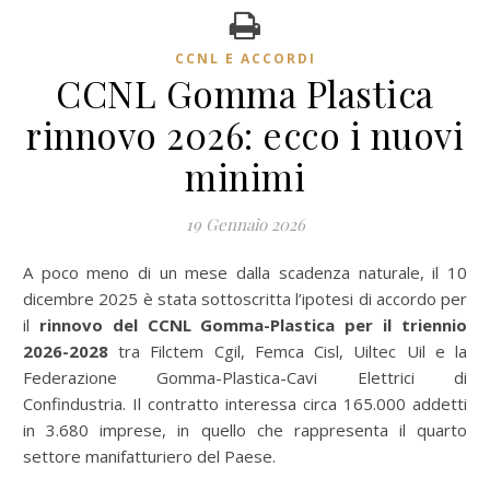
CCNL E ACCORDI
CCNL Gomma Plastica
rinnovo 2026: ecco i nuovi
minimi
19 Gennaio 2026
A poco meno di un mese dalla scadenza naturale, il 10
dicembre 2025 è stata sottoscritta l’ipotesi di accordo per
il
rinnovo del CCNL Gomma-Plastica per il triennio
2026-2028
tra Filctem Cgil, Femca Cisl, Uiltec Uil e la
Federazione Gomma-Plastica-Cavi Elettrici di
Confindustria. Il contratto interessa circa 165.000 addetti
in 3.680 imprese, in quello che rappresenta il quarto
settore manifatturiero del Paese.