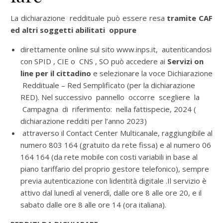
La dichiarazione reddituale può essere resa
tramite CAF
ed altri soggetti abilitati oppure
direttamente online sul sito www.inps.it, autenticandosi
con SPID , CIE o CNS , SO può accedere ai
Servizi on
line per il cittadino
e selezionare la voce Dichiarazione
Reddituale – Red Semplificato (per la dichiarazione
RED). Nel successivo pannello occorre scegliere la
Campagna di riferimento: nella fattispecie, 2024 (
dichiarazione redditi per l’anno 2023)
attraverso il Contact Center Multicanale, raggiungibile al
numero 803 164 (gratuito da rete fissa) e al numero 06
164 164 (da rete mobile con costi variabili in base al
piano tariffario del proprio gestore telefonico), sempre
previa autenticazione con lidentità digitale .Il servizio è
attivo dal lunedì al venerdì, dalle ore 8 alle ore 20, e il
sabato dalle ore 8 alle ore 14 (ora italiana).