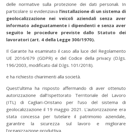
delle normative sulla protezione dei dati personali. In
particolare si evidenziava
l’installazione di un sistema di
geolocalizzazione nei veicoli aziendali
senza aver
informato adeguatamente i dipendenti e senza aver
seguito le procedure previste dallo Statuto dei
lavoratori (art. 4 della Legge 300/1970).
Il Garante ha esaminato il caso alla luce del Regolamento
UE 2016/679 (GDPR) e del Codice della privacy (D.lgs.
196/2003, modificato dal D.lgs. 101/2018).
e ha richiesto chiarimenti alla società.
Quest’ultima ha risposto affermando di aver ottenuto
autorizzazione dall’Ispettorato Territoriale del Lavoro
(ITL) di Cagliari-Oristano per l’uso del sistema di
geolocalizzazione il 19 maggio 2021. L’autorizzazione era
stata concessa per tutelare il patrimonio aziendale,
garantire la sicurezza sul lavoro e migliorare
l’organizzazione produttiva.