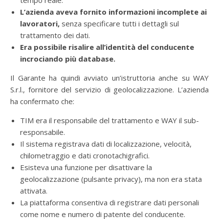
tempo reale.
L’azienda aveva fornito informazioni incomplete ai
lavoratori,
senza specificare tutti i dettagli sul
trattamento dei dati.
Era possibile risalire all’identità del conducente
incrociando più database.
Il Garante ha quindi avviato un’istruttoria anche su WAY
S.r.l., fornitore del servizio di geolocalizzazione. L’azienda
ha confermato che:
TIM era il responsabile del trattamento e WAY il sub-
responsabile.
Il sistema registrava dati di localizzazione, velocità,
chilometraggio e dati cronotachigrafici.
Esisteva una funzione per disattivare la
geolocalizzazione (pulsante privacy), ma non era stata
attivata.
La piattaforma consentiva di registrare dati personali
come nome e numero di patente del conducente.