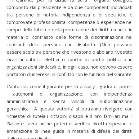
composto dal presidente e da due componenti individuati
tra persone di notoria indipendenza e di specifiche e
comprovate professionalità, competenze o esperienze nel
campo della tutela e della promozione dei diritti umani e in
materia di contrasto delle forme di discriminazione nei
confronti delle persone con disabilità. (Non possono
essere scelti tra persone che rivestono o abbiano rivestito
incarichi pubblici elettivi o cariche in partiti politici o in
organizzazioni sindacali e, in ogni caso, non devono essere
portatori di interessi in conflitto con le funzioni del Garante.
L'autorità, come il garante per la privacy , godrà di poteri
autonomi di organizzazione, con indipendenza
amministrativa e senza vincoli di subordinazione
gerarchica. A questa autorità si potranno rivolgere con
richieste di tutela i cittadini disabili e il oro familiari ma il
Garante avrà anche poteri di verifica diretta sipesioni e
emanazione di linee guida in materia di difesa dei diritti
delle persone disabili