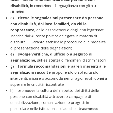
disabilità, i
n condizione di eguaglianza con gli altri
cittadini,
d)
riceve le segnalazioni presentate da persone
con disabilità, dai loro familiari, da chi le
rappresenta
, dalle associazioni e dagli enti legittimati
nonché dall’Autorità politica delegata in materia di
disabilità Il Garante stabilirà le procedure e le modalità
di presentazione delle segnalazioni;
e)
svolge verifiche, d'ufficio o a seguito di
segnalazione,
sull'esistenza di fenomeni discriminatori;
g)
formula raccomandazioni e pareri inerenti alle
segnalazioni raccolte p
roponendo o sollecitando
interventi, misure o accomodamenti ragionevoli idonei a
superare le criticità riscontrate;
h) promuove la cultura del rispetto dei diritti delle
persone con disabilità attraverso campagne di
sensibilizzazione, comunicazione e progetti in
particolare nelle istituzioni scolastiche t
rasmette