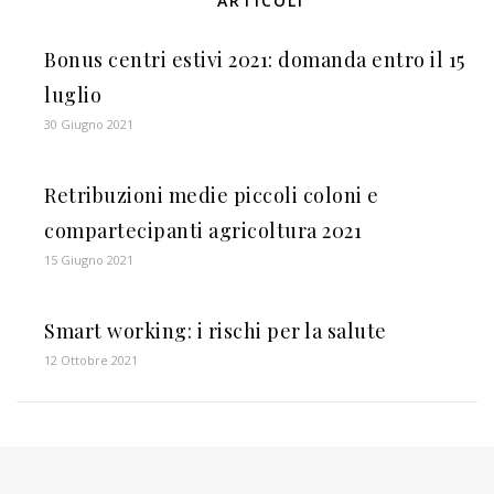
ARTICOLI
Bonus centri estivi 2021: domanda entro il 15
luglio
30 Giugno 2021
Retribuzioni medie piccoli coloni e
compartecipanti agricoltura 2021
15 Giugno 2021
Smart working: i rischi per la salute
12 Ottobre 2021