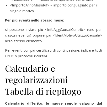
<ImportoAnnoMeseRif> = importo conguagliato per il
singolo motivo.
Per più eventi nello stesso mese:
si possono inviare più <InfoAggCausaliContrib> (uno per
ciascun evento) oppure più <IdentMotivoUtilizzoCausale>
nello stesso elemento.
Per eventi con più certificati di continuazione, indicare tutti
i PUC o protocolli ricorsivi.
Calendario e
regolarizzazioni –
Tabella di riepilogo
Calendario differito: le nuove regole valgono dal