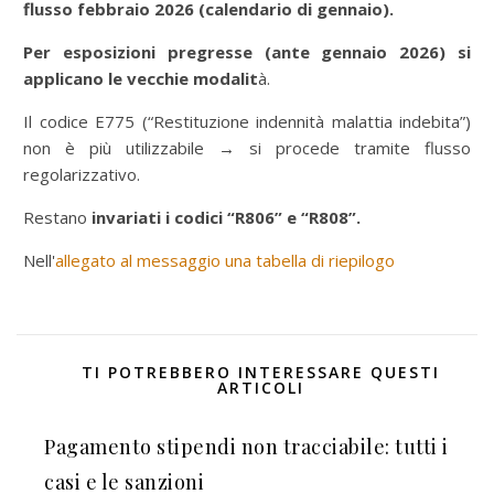
flusso febbraio 2026 (calendario di gennaio).
Per esposizioni pregresse (ante gennaio 2026) si
applicano le vecchie modalit
à.
Il codice E775 (“Restituzione indennità malattia indebita”)
non è più utilizzabile → si procede tramite flusso
regolarizzativo.
Restano
invariati i codici “R806” e “R808”.
Nell'
allegato al messaggio una tabella di riepilogo
TI POTREBBERO INTERESSARE QUESTI
ARTICOLI
Pagamento stipendi non tracciabile: tutti i
casi e le sanzioni