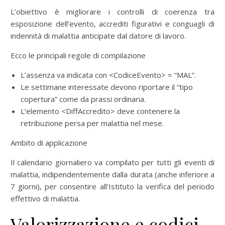
L’obiettivo è migliorare i controlli di coerenza tra
esposizione dell’evento, accrediti figurativi e conguagli di
indennità di malattia anticipate dal datore di lavoro.
Ecco le principali regole di compilazione
L’assenza va indicata con <CodiceEvento> = “MAL”.
Le settimane interessate devono riportare il “tipo
copertura” come da prassi ordinaria.
L’elemento <DiffAccredito> deve contenere la
retribuzione persa per malattia nel mese.
Ambito di applicazione
Il calendario giornaliero va compilato per tutti gli eventi di
malattia, indipendentemente dalla durata (anche inferiore a
7 giorni), per consentire all’Istituto la verifica del periodo
effettivo di malattia.
Valorizzazione e codici