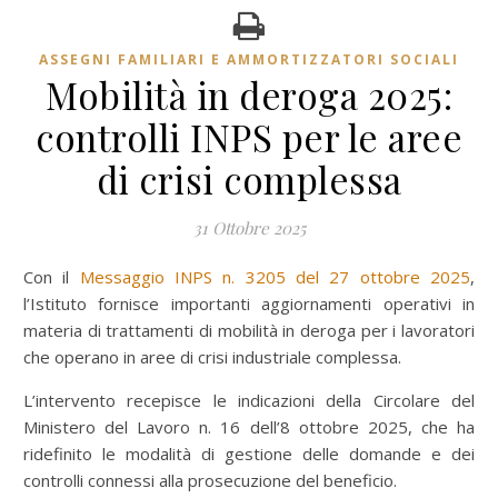
ASSEGNI FAMILIARI E AMMORTIZZATORI SOCIALI
Mobilità in deroga 2025:
controlli INPS per le aree
di crisi complessa
31 Ottobre 2025
Con il
Messaggio INPS n. 3205 del 27 ottobre 2025
,
l’Istituto fornisce importanti aggiornamenti operativi in
materia di trattamenti di mobilità in deroga per i lavoratori
che operano in aree di crisi industriale complessa.
L’intervento recepisce le indicazioni della Circolare del
Ministero del Lavoro n. 16 dell’8 ottobre 2025, che ha
ridefinito le modalità di gestione delle domande e dei
controlli connessi alla prosecuzione del beneficio.