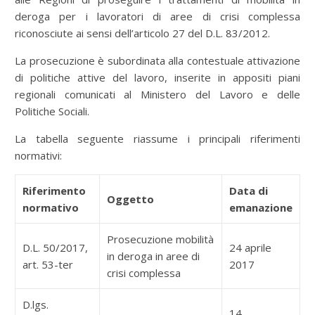
deroga per i lavoratori di aree di crisi complessa
riconosciute ai sensi dell’articolo 27 del D.L. 83/2012.
La prosecuzione è subordinata alla contestuale attivazione
di politiche attive del lavoro, inserite in appositi piani
regionali comunicati al Ministero del Lavoro e delle
Politiche Sociali.
La tabella seguente riassume i principali riferimenti
normativi:
Riferimento
Data di
Oggetto
normativo
emanazione
Prosecuzione mobilità
D.L. 50/2017,
24 aprile
in deroga in aree di
art. 53-ter
2017
crisi complessa
D.lgs.
14