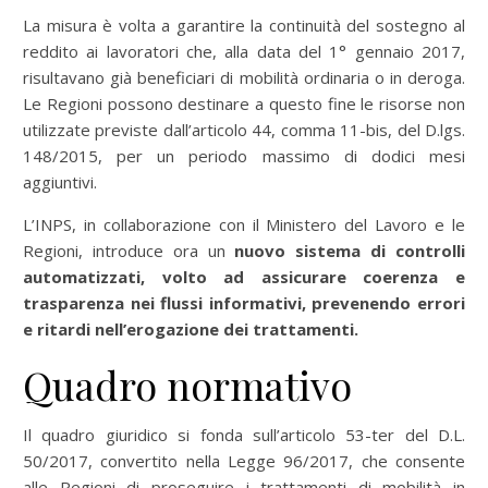
La misura è volta a garantire la continuità del sostegno al
reddito ai lavoratori che, alla data del 1° gennaio 2017,
risultavano già beneficiari di mobilità ordinaria o in deroga.
Le Regioni possono destinare a questo fine le risorse non
utilizzate previste dall’articolo 44, comma 11-bis, del D.lgs.
148/2015, per un periodo massimo di dodici mesi
aggiuntivi.
L’INPS, in collaborazione con il Ministero del Lavoro e le
Regioni, introduce ora un
nuovo sistema di controlli
automatizzati, volto ad assicurare coerenza e
trasparenza nei flussi informativi,
prevenendo errori
e ritardi nell’erogazione dei trattamenti.
Quadro normativo
Il quadro giuridico si fonda sull’articolo 53-ter del D.L.
50/2017, convertito nella Legge 96/2017, che consente
alle Regioni di proseguire i trattamenti di mobilità in