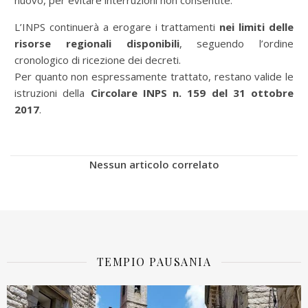
nuovo, per evitare interruzioni non consentite.
L’INPS continuerà a erogare i trattamenti
nei limiti delle
risorse regionali disponibili
, seguendo l’ordine
cronologico di ricezione dei decreti.
Per quanto non espressamente trattato, restano valide le
istruzioni della
Circolare INPS n. 159 del 31 ottobre
2017
.
Nessun articolo correlato
TEMPIO PAUSANIA