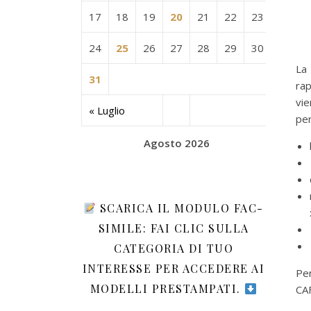
17
18
19
20
21
22
23
24
25
26
27
28
29
30
La
31
ra
vie
« Luglio
pe
Agosto 2026
SCARICA IL MODULO FAC-
SIMILE: FAI CLIC SULLA
CATEGORIA DI TUO
INTERESSE PER ACCEDERE AI
Per
MODELLI PRESTAMPATI.
CA