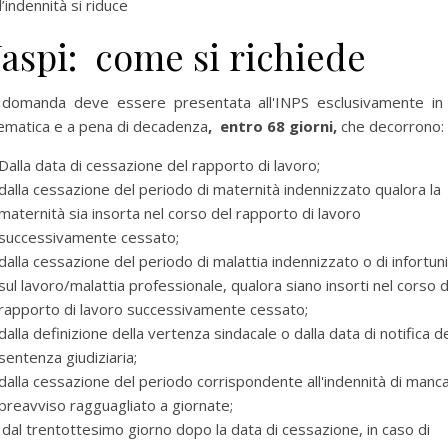
l’indennità si riduce
aspi: come si richiede
 domanda deve essere presentata all'INPS esclusivamente in 
ematica e a pena di decadenza
, entro 68 giorni,
che decorrono:
Dalla data di cessazione del rapporto di lavoro;
dalla cessazione del periodo di maternità indennizzato qualora la
maternità sia insorta nel corso del rapporto di lavoro
successivamente cessato;
dalla cessazione del periodo di malattia indennizzato o di infortun
sul lavoro/malattia professionale, qualora siano insorti nel corso d
rapporto di lavoro successivamente cessato;
dalla definizione della vertenza sindacale o dalla data di notifica de
sentenza giudiziaria;
dalla cessazione del periodo corrispondente all'indennità di manc
preavviso ragguagliato a giornate;
dal trentottesimo giorno dopo la data di cessazione, in caso di