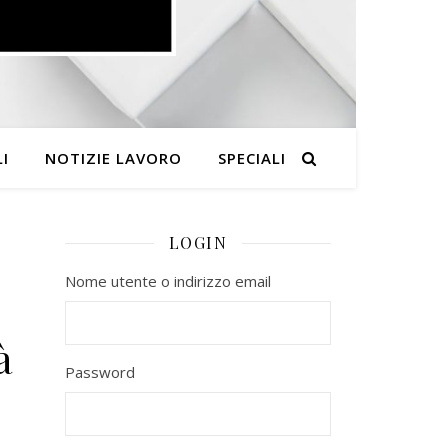
I
NOTIZIE LAVORO
SPECIALI
LOGIN
Nome utente o indirizzo email
à
Password